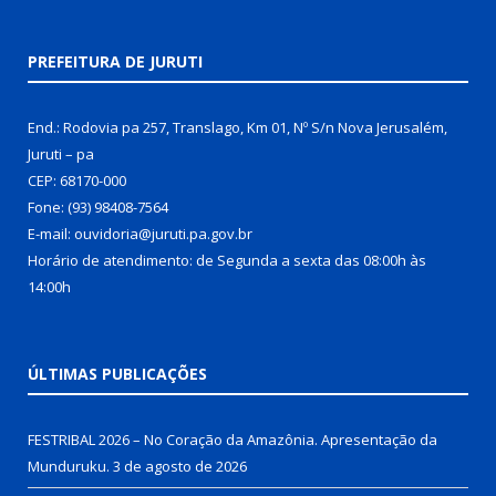
PREFEITURA DE JURUTI
End.: Rodovia pa 257, Translago, Km 01, Nº S/n Nova Jerusalém,
Juruti – pa
CEP: 68170-000
Fone: (93) 98408-7564
E-mail: ouvidoria@juruti.pa.gov.br
Horário de atendimento: de Segunda a sexta das 08:00h às
14:00h
ÚLTIMAS PUBLICAÇÕES
FESTRIBAL 2026 – No Coração da Amazônia. Apresentação da
Munduruku.
3 de agosto de 2026