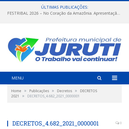
ÚLTIMAS PUBLICAÇÕES:
FESTRIBAL 2026 – No Coração da Amazônia. Apresentação da Munduruku.
MENU
»
»
»
Home
Publicações
Decretos
DECRETOS
»
2021
DECRETOS_4.682_2021_0000001
DECRETOS_4.682_2021_0000001
0