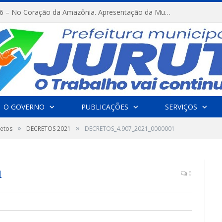
FESTRIBAL 2026 – No Coração da Amazônia. Apresentação da Munduruku.
O GOVERNO
PUBLICAÇÕES
SERVIÇOS
»
»
etos
DECRETOS 2021
DECRETOS_4.907_2021_0000001
1
0