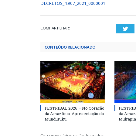
DECRETOS_4.907_2021_0000001
COMPARTILHAR:
Twi
CONTEÚDO RELACIONADO
FESTRIBAL 2026 – No Coração
FESTRIB
da Amazônia. Apresentação da
da Amazô
Munduruku.
Muirapin
Os comentários estão fechados.