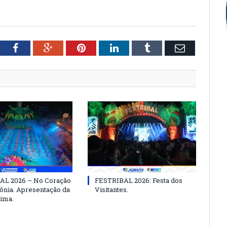
tter
Facebook
Google+
Pinterest
LinkedIn
Tumblr
Email
AL 2026 – No Coração
FESTRIBAL 2026: Festa dos
nia. Apresentação da
Visitantes.
ima.