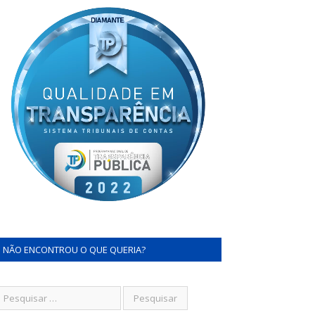
NÃO ENCONTROU O QUE QUERIA?