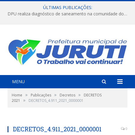
ÚLTIMAS PUBLICAÇÕES:
DPU realiza diagnóstico de saneamento na comunidade do Jararaca.
MENU
»
»
»
Home
Publicações
Decretos
DECRETOS
»
2021
DECRETOS_4.911_2021_0000001
DECRETOS_4.911_2021_0000001
0