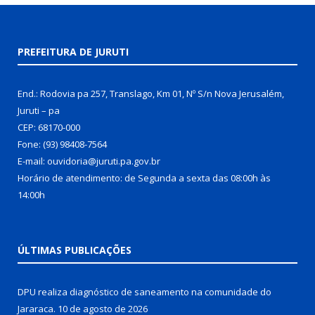
PREFEITURA DE JURUTI
End.: Rodovia pa 257, Translago, Km 01, Nº S/n Nova Jerusalém,
Juruti – pa
CEP: 68170-000
Fone: (93) 98408-7564
E-mail: ouvidoria@juruti.pa.gov.br
Horário de atendimento: de Segunda a sexta das 08:00h às
14:00h
ÚLTIMAS PUBLICAÇÕES
DPU realiza diagnóstico de saneamento na comunidade do
Jararaca.
10 de agosto de 2026