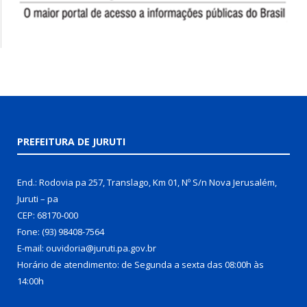
PREFEITURA DE JURUTI
End.: Rodovia pa 257, Translago, Km 01, Nº S/n Nova Jerusalém,
Juruti – pa
CEP: 68170-000
Fone: (93) 98408-7564
E-mail: ouvidoria@juruti.pa.gov.br
Horário de atendimento: de Segunda a sexta das 08:00h às
14:00h