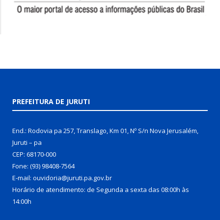
PREFEITURA DE JURUTI
End.: Rodovia pa 257, Translago, Km 01, Nº S/n Nova Jerusalém,
Juruti – pa
CEP: 68170-000
Fone: (93) 98408-7564
E-mail: ouvidoria@juruti.pa.gov.br
Horário de atendimento: de Segunda a sexta das 08:00h às
14:00h