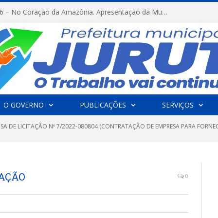
FESTRIBAL 2026 – No Coração da Amazônia. Apresentação da Munduruku.
O GOVERNO
PUBLICAÇÕES
SERVIÇOS
NSA DE LICITAÇÃO Nº 7/2022-080804 (CONTRATAÇÃO DE EMPRESA PARA FORNE
TAÇÃO
0