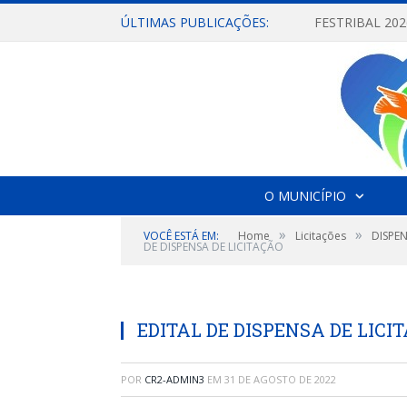
ÚLTIMAS PUBLICAÇÕES:
O MUNICÍPIO
»
»
VOCÊ ESTÁ EM:
Home
Licitações
DISPE
DE DISPENSA DE LICITAÇÃO
EDITAL DE DISPENSA DE LICI
POR
CR2-ADMIN3
EM
31 DE AGOSTO DE 2022