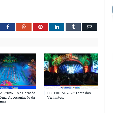
tter
Facebook
Google+
Pinterest
LinkedIn
Tumblr
Email
AL 2026 – No Coração
FESTRIBAL 2026: Festa dos
nia. Apresentação da
Visitantes.
ima.