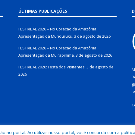
ÚLTIMAS PUBLICAÇÕES
D
FESTRIBAL 2026 – No Coração da Amazônia.
Apresentação da Munduruku.
3 de agosto de 2026
FESTRIBAL 2026 – No Coração da Amazônia.
Apresentação da Muirapinima.
3 de agosto de 2026
FESTRIBAL 2026: Festa dos Visitantes.
3 de agosto de
M
2026
R
g
l
C
 no portal. Ao utilizar nosso portal, você concorda com a polític