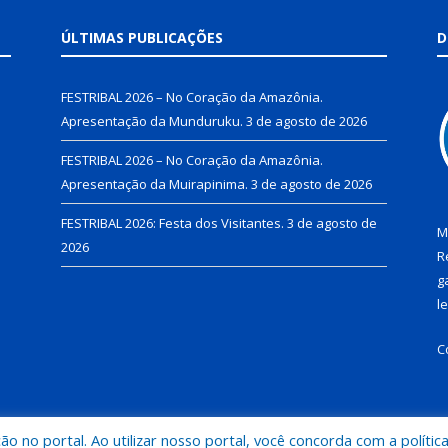
ÚLTIMAS PUBLICAÇÕES
D
FESTRIBAL 2026 – No Coração da Amazônia.
Apresentação da Munduruku.
3 de agosto de 2026
FESTRIBAL 2026 – No Coração da Amazônia.
Apresentação da Muirapinima.
3 de agosto de 2026
FESTRIBAL 2026: Festa dos Visitantes.
3 de agosto de
M
2026
R
g
l
C
 no portal. Ao utilizar nosso portal, você concorda com a polític