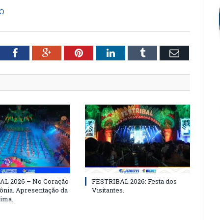
TO
tter
Facebook
Google+
Pinterest
LinkedIn
Tumblr
Email
AL 2026 – No Coração
FESTRIBAL 2026: Festa dos
nia. Apresentação da
Visitantes.
ima.