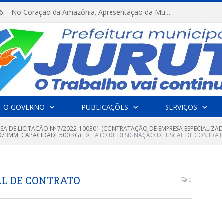
FESTRIBAL 2026 – No Coração da Amazônia. Apresentação da Munduruku.
O GOVERNO
PUBLICAÇÕES
SERVIÇOS
SA DE LICITAÇÃO Nº 7/2022-100301 (CONTRATAÇÃO DE EMPRESA ESPECIALIZAD
»
073MM, CAPACIDADE 500 KG)
ATO DE DESIGNAÇÃO DE FISCAL DE CONTRA
AL DE CONTRATO
0