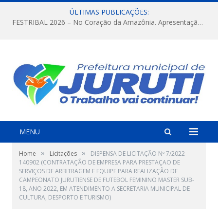
ÚLTIMAS PUBLICAÇÕES:
FESTRIBAL 2026 – No Coração da Amazônia. Apresentação da Munduruku.
MENU
»
»
Home
Licitações
DISPENSA DE LICITAÇÃO Nº 7/2022-
140902 (CONTRATAÇÃO DE EMPRESA PARA PRESTAÇAO DE
SERVIÇOS DE ARBITRAGEM E EQUIPE PARA REALIZAÇÃO DE
CAMPEONATO JURUTIENSE DE FUTEBOL FEMININO MASTER SUB-
18, ANO 2022, EM ATENDIMENTO A SECRETARIA MUNICIPAL DE
CULTURA, DESPORTO E TURISMO)