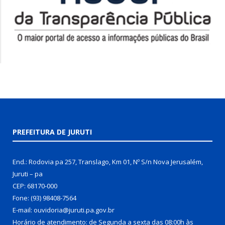
PREFEITURA DE JURUTI
End.: Rodovia pa 257, Translago, Km 01, Nº S/n Nova Jerusalém,
Juruti – pa
CEP: 68170-000
Fone: (93) 98408-7564
E-mail: ouvidoria@juruti.pa.gov.br
Horário de atendimento: de Segunda a sexta das 08:00h às