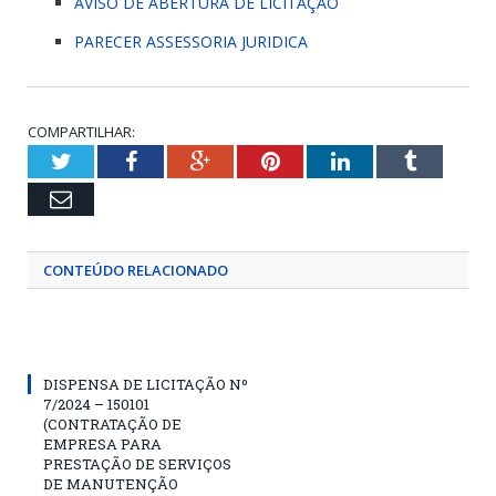
AVISO DE ABERTURA DE LICITAÇÃO
PARECER ASSESSORIA JURIDICA
COMPARTILHAR:
Twitter
Facebook
Google+
Pinterest
LinkedIn
Tumblr
Email
CONTEÚDO RELACIONADO
DISPENSA DE LICITAÇÃO Nº
7/2024 – 150101
(CONTRATAÇÃO DE
EMPRESA PARA
PRESTAÇÃO DE SERVIÇOS
DE MANUTENÇÃO