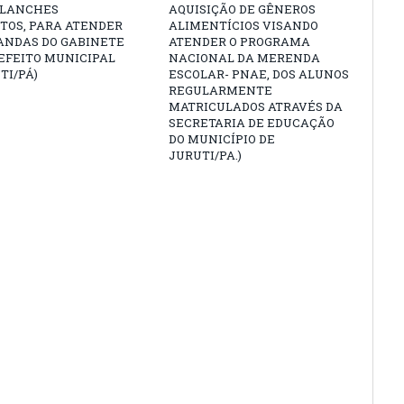
 LANCHES
AQUISIÇÃO DE GÊNEROS
TOS, PARA ATENDER
ALIMENTÍCIOS VISANDO
ANDAS DO GABINETE
ATENDER O PROGRAMA
EFEITO MUNICIPAL
NACIONAL DA MERENDA
TI/PÁ)
ESCOLAR- PNAE, DOS ALUNOS
REGULARMENTE
MATRICULADOS ATRAVÉS DA
SECRETARIA DE EDUCAÇÃO
DO MUNICÍPIO DE
JURUTI/PA.)