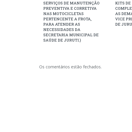
SERVIÇOS DE MANUTENÇÃO
KITS DE
PREVENTIVA E CORRETIVA
COMPLE
NAS MOTOCICLETAS
AS DEM
PERTENCENTE A FROTA,
VICE PR
PARA ATENDER AS
DE JURU
NECESSIDADES DA
SECRETARIA MUNICIPAL DE
SAÚDE DE JURUTI.)
Os comentários estão fechados.