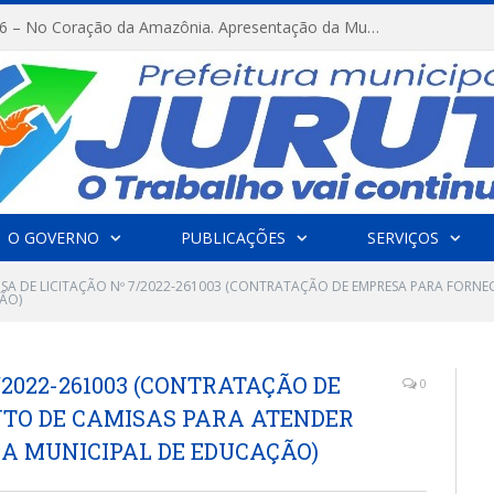
FESTRIBAL 2026 – No Coração da Amazônia. Apresentação da Munduruku.
O GOVERNO
PUBLICAÇÕES
SERVIÇOS
NSA DE LICITAÇÃO Nº 7/2022-261003 (CONTRATAÇÃO DE EMPRESA PARA FORNE
ÃO)
/2022-261003 (CONTRATAÇÃO DE
0
TO DE CAMISAS PARA ATENDER
A MUNICIPAL DE EDUCAÇÃO)