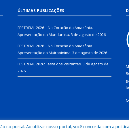
ÚLTIMAS PUBLICAÇÕES
D
FESTRIBAL 2026 – No Coração da Amazônia.
Apresentação da Munduruku.
3 de agosto de 2026
FESTRIBAL 2026 – No Coração da Amazônia.
Apresentação da Muirapinima.
3 de agosto de 2026
FESTRIBAL 2026: Festa dos Visitantes.
3 de agosto de
M
2026
R
g
l
C
 no portal. Ao utilizar nosso portal, você concorda com a polític