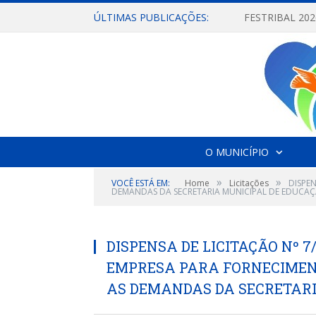
ÚLTIMAS PUBLICAÇÕES:
O MUNICÍPIO
»
»
VOCÊ ESTÁ EM:
Home
Licitações
DISPE
DEMANDAS DA SECRETARIA MUNICIPAL DE EDUCAÇ
DISPENSA DE LICITAÇÃO Nº 7
EMPRESA PARA FORNECIMEN
AS DEMANDAS DA SECRETARI