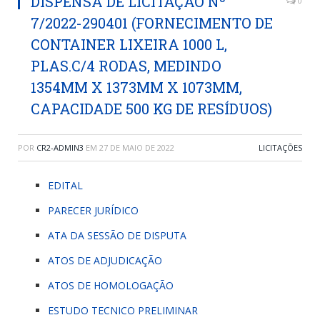
DISPENSA DE LICITAÇÃO Nº
0
7/2022-290401 (FORNECIMENTO DE
CONTAINER LIXEIRA 1000 L,
PLAS.C/4 RODAS, MEDINDO
1354MM X 1373MM X 1073MM,
CAPACIDADE 500 KG DE RESÍDUOS)
POR
CR2-ADMIN3
EM
27 DE MAIO DE 2022
LICITAÇÕES
EDITAL
PARECER JURÍDICO
ATA DA SESSÃO DE DISPUTA
ATOS DE ADJUDICAÇÃO
ATOS DE HOMOLOGAÇÃO
ESTUDO TECNICO PRELIMINAR