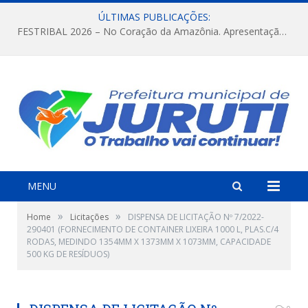
ÚLTIMAS PUBLICAÇÕES:
FESTRIBAL 2026 – No Coração da Amazônia. Apresentação da Munduruku.
MENU
»
»
Home
Licitações
DISPENSA DE LICITAÇÃO Nº 7/2022-
290401 (FORNECIMENTO DE CONTAINER LIXEIRA 1000 L, PLAS.C/4
RODAS, MEDINDO 1354MM X 1373MM X 1073MM, CAPACIDADE
500 KG DE RESÍDUOS)