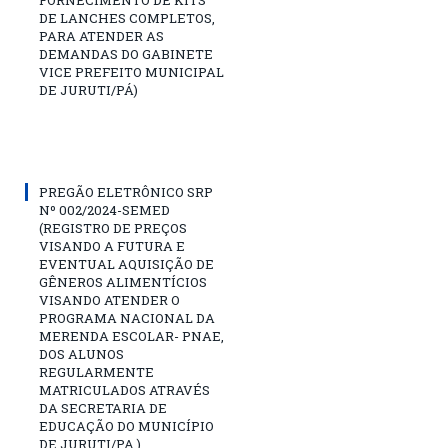
DE LANCHES COMPLETOS,
PARA ATENDER AS
DEMANDAS DO GABINETE
VICE PREFEITO MUNICIPAL
DE JURUTI/PÁ)
PREGÃO ELETRÔNICO SRP
Nº 002/2024-SEMED
(REGISTRO DE PREÇOS
VISANDO A FUTURA E
EVENTUAL AQUISIÇÃO DE
GÊNEROS ALIMENTÍCIOS
VISANDO ATENDER O
PROGRAMA NACIONAL DA
MERENDA ESCOLAR- PNAE,
DOS ALUNOS
REGULARMENTE
MATRICULADOS ATRAVÉS
DA SECRETARIA DE
EDUCAÇÃO DO MUNICÍPIO
DE JURUTI/PA.)