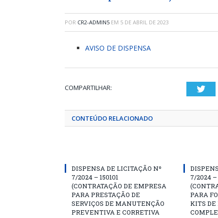
POR
CR2-ADMIN5
EM
5 DE ABRIL DE 2023
AVISO DE DISPENSA
COMPARTILHAR:
Twi
CONTEÚDO RELACIONADO
DISPENSA DE LICITAÇÃO Nº
DISPENS
7/2024 – 150101
7/2024 –
(CONTRATAÇÃO DE EMPRESA
(CONTR
PARA PRESTAÇÃO DE
PARA F
SERVIÇOS DE MANUTENÇÃO
KITS DE
PREVENTIVA E CORRETIVA
COMPLE