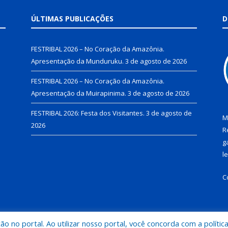
ÚLTIMAS PUBLICAÇÕES
D
FESTRIBAL 2026 – No Coração da Amazônia.
Apresentação da Munduruku.
3 de agosto de 2026
FESTRIBAL 2026 – No Coração da Amazônia.
Apresentação da Muirapinima.
3 de agosto de 2026
FESTRIBAL 2026: Festa dos Visitantes.
3 de agosto de
M
2026
R
g
l
C
 no portal. Ao utilizar nosso portal, você concorda com a polític