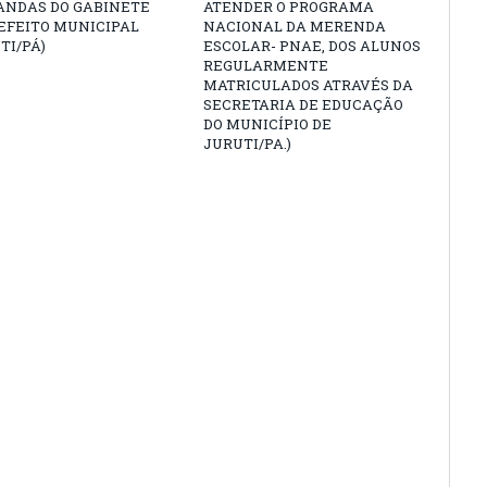
ANDAS DO GABINETE
ATENDER O PROGRAMA
EFEITO MUNICIPAL
NACIONAL DA MERENDA
TI/PÁ)
ESCOLAR- PNAE, DOS ALUNOS
REGULARMENTE
MATRICULADOS ATRAVÉS DA
SECRETARIA DE EDUCAÇÃO
DO MUNICÍPIO DE
JURUTI/PA.)