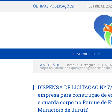
ÚLTIMAS PUBLICAÇÕES:
O MUNICÍPIO
»
»
VOCÊ ESTÁ EM:
Home
Licitações
DISPEN
corpo no Parque de Exposições Agropecuária do Mu
DISPENSA DE LICITAÇÃO Nº 7/2
empresa para construção de e
e guarda corpo no Parque de 
Município de Juruti)