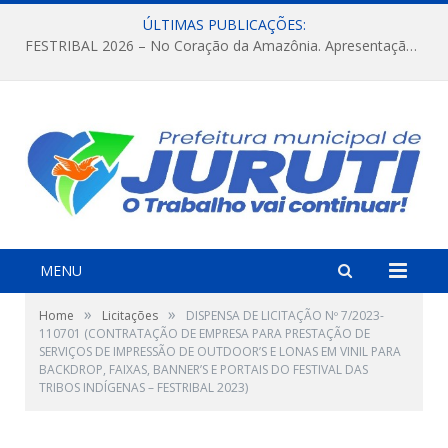
ÚLTIMAS PUBLICAÇÕES:
FESTRIBAL 2026 – No Coração da Amazônia. Apresentação da Munduruku.
MENU
»
»
Home
Licitações
DISPENSA DE LICITAÇÃO Nº 7/2023-
110701 (CONTRATAÇÃO DE EMPRESA PARA PRESTAÇÃO DE
SERVIÇOS DE IMPRESSÃO DE OUTDOOR’S E LONAS EM VINIL PARA
BACKDROP, FAIXAS, BANNER’S E PORTAIS DO FESTIVAL DAS
TRIBOS INDÍGENAS – FESTRIBAL 2023)