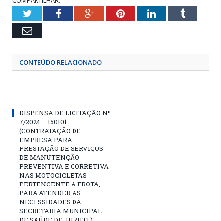
COMPARTILHAR:
Twitter
Facebook
Google+
Pinterest
LinkedIn
Tumblr
Email
CONTEÚDO RELACIONADO
DISPENSA DE LICITAÇÃO Nº
7/2024 – 150101
(CONTRATAÇÃO DE
EMPRESA PARA
PRESTAÇÃO DE SERVIÇOS
DE MANUTENÇÃO
PREVENTIVA E CORRETIVA
NAS MOTOCICLETAS
PERTENCENTE A FROTA,
PARA ATENDER AS
NECESSIDADES DA
SECRETARIA MUNICIPAL
DE SAÚDE DE JURUTI.)