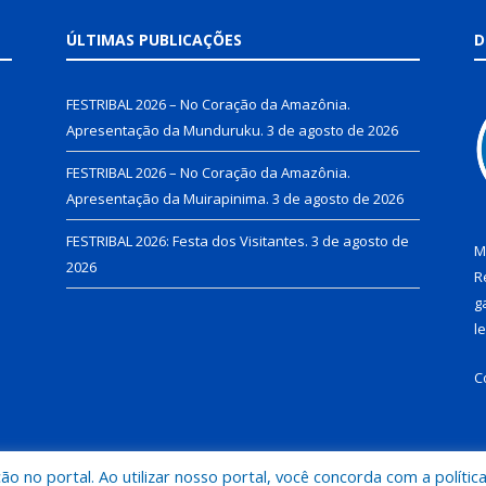
ÚLTIMAS PUBLICAÇÕES
D
FESTRIBAL 2026 – No Coração da Amazônia.
Apresentação da Munduruku.
3 de agosto de 2026
FESTRIBAL 2026 – No Coração da Amazônia.
Apresentação da Muirapinima.
3 de agosto de 2026
FESTRIBAL 2026: Festa dos Visitantes.
3 de agosto de
M
2026
R
g
l
C
 no portal. Ao utilizar nosso portal, você concorda com a polític