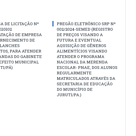
A DE LICITAÇÃO Nº
PREGÃO ELETRÔNICO SRP Nº
 110102
002/2024-SEMED (REGISTRO
ATAÇÃO DE EMPRESA
DE PREÇOS VISANDO A
ORNECIMENTO DE
FUTURA E EVENTUAL
 LANCHES
AQUISIÇÃO DE GÊNEROS
TOS, PARA ATENDER
ALIMENTÍCIOS VISANDO
ANDAS DO GABINETE
ATENDER O PROGRAMA
EFEITO MUNICIPAL
NACIONAL DA MERENDA
TI/PÁ)
ESCOLAR- PNAE, DOS ALUNOS
REGULARMENTE
MATRICULADOS ATRAVÉS DA
SECRETARIA DE EDUCAÇÃO
DO MUNICÍPIO DE
JURUTI/PA.)