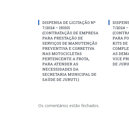
DISPENSA DE LICITAÇÃO Nº
DISPENS
7/2024 – 150101
7/2024 –
(CONTRATAÇÃO DE EMPRESA
(CONTR
PARA PRESTAÇÃO DE
PARA F
SERVIÇOS DE MANUTENÇÃO
KITS DE
PREVENTIVA E CORRETIVA
COMPLE
NAS MOTOCICLETAS
AS DEM
PERTENCENTE A FROTA,
VICE PR
PARA ATENDER AS
DE JURU
NECESSIDADES DA
SECRETARIA MUNICIPAL DE
SAÚDE DE JURUTI.)
Os comentários estão fechados.