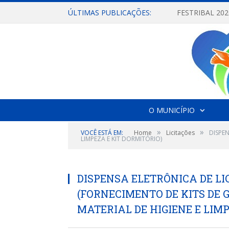
ÚLTIMAS PUBLICAÇÕES:
O MUNICÍPIO
»
»
VOCÊ ESTÁ EM:
Home
Licitações
DISPEN
LIMPEZA E KIT DORMITÓRIO)
DISPENSA ELETRÔNICA DE LIC
(FORNECIMENTO DE KITS DE 
MATERIAL DE HIGIENE E LIMP