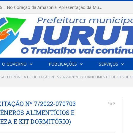
FESTRIBAL 2026 – No Coração da Amazônia. Apresentação da Munduruku.
O GOVERNO
PUBLICAÇÕES
SERVIÇOS
SA ELETRÔNICA DE LICITAÇÃO Nº 7/2022-070703 (FORNECIMENTO DE KITS DE G
ITAÇÃO Nº 7/2022-070703
0
GÊNEROS ALIMENTÍCIOS E
EZA E KIT DORMITÓRIO)