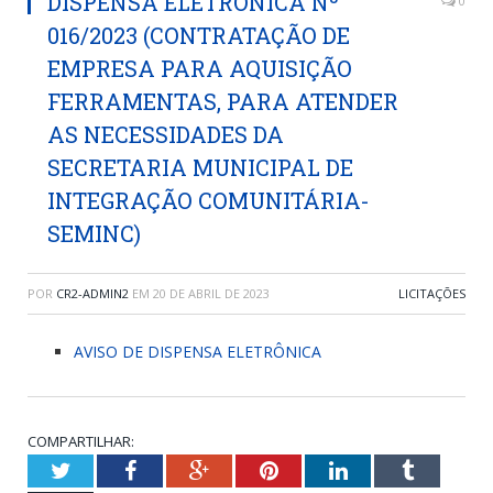
DISPENSA ELETRÔNICA Nº
0
016/2023 (CONTRATAÇÃO DE
EMPRESA PARA AQUISIÇÃO
FERRAMENTAS, PARA ATENDER
AS NECESSIDADES DA
SECRETARIA MUNICIPAL DE
INTEGRAÇÃO COMUNITÁRIA-
SEMINC)
POR
CR2-ADMIN2
EM
20 DE ABRIL DE 2023
LICITAÇÕES
AVISO DE DISPENSA ELETRÔNICA
COMPARTILHAR:
Twitter
Facebook
Google+
Pinterest
LinkedIn
Tumblr