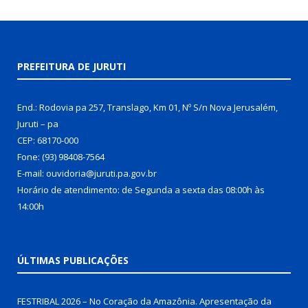
PREFEITURA DE JURUTI
End.: Rodovia pa 257, Translago, Km 01, Nº S/n Nova Jerusalém,
Juruti – pa
CEP: 68170-000
Fone: (93) 98408-7564
E-mail: ouvidoria@juruti.pa.gov.br
Horário de atendimento: de Segunda a sexta das 08:00h às
14:00h
ÚLTIMAS PUBLICAÇÕES
FESTRIBAL 2026 – No Coração da Amazônia. Apresentação da