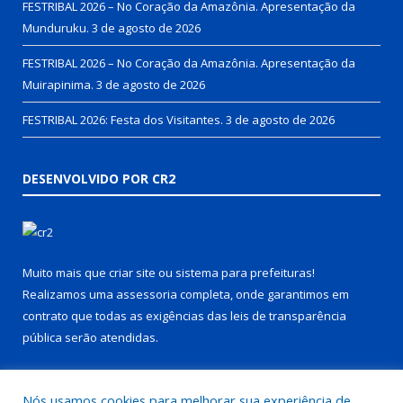
FESTRIBAL 2026 – No Coração da Amazônia. Apresentação da
Munduruku.
3 de agosto de 2026
FESTRIBAL 2026 – No Coração da Amazônia. Apresentação da
Muirapinima.
3 de agosto de 2026
FESTRIBAL 2026: Festa dos Visitantes.
3 de agosto de 2026
DESENVOLVIDO POR CR2
Muito mais que
criar site
ou
sistema para prefeituras
!
Realizamos uma
assessoria
completa, onde garantimos em
contrato que todas as exigências das
leis de transparência
pública
serão atendidas.
Conheça o
PNTP
e o
Radar da Transparência Pública
Nós usamos cookies para melhorar sua experiência de