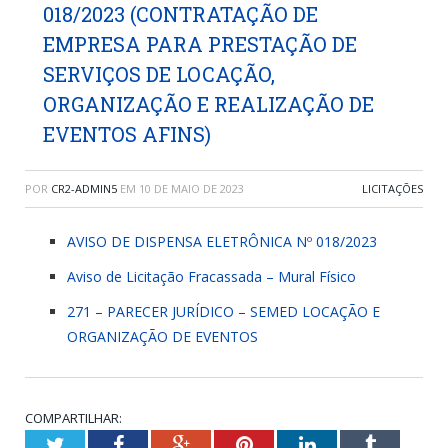
018/2023 (CONTRATAÇÃO DE
EMPRESA PARA PRESTAÇÃO DE
SERVIÇOS DE LOCAÇÃO,
ORGANIZAÇÃO E REALIZAÇÃO DE
EVENTOS AFINS)
POR
CR2-ADMIN5
EM
10 DE MAIO DE 2023
LICITAÇÕES
AVISO DE DISPENSA ELETRÔNICA Nº 018/2023
Aviso de Licitação Fracassada – Mural Físico
271 – PARECER JURÍDICO – SEMED LOCAÇÃO E
ORGANIZAÇÃO DE EVENTOS
COMPARTILHAR:
Twitter
Facebook
Google+
Pinterest
LinkedIn
Tumblr