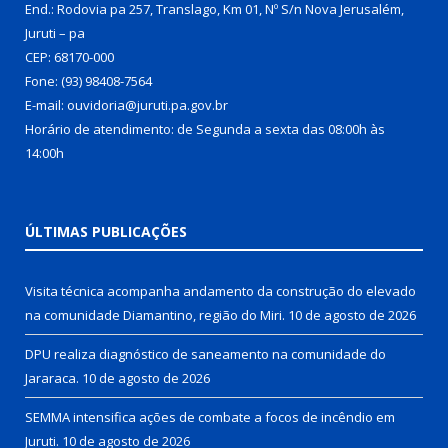
End.: Rodovia pa 257, Translago, Km 01, Nº S/n Nova Jerusalém,
Juruti – pa
CEP: 68170-000
Fone: (93) 98408-7564
E-mail: ouvidoria@juruti.pa.gov.br
Horário de atendimento: de Segunda a sexta das 08:00h às
14:00h
ÚLTIMAS PUBLICAÇÕES
Visita técnica acompanha andamento da construção do elevado
na comunidade Diamantino, região do Miri.
10 de agosto de 2026
DPU realiza diagnóstico de saneamento na comunidade do
Jararaca.
10 de agosto de 2026
SEMMA intensifica ações de combate a focos de incêndio em
Juruti.
10 de agosto de 2026