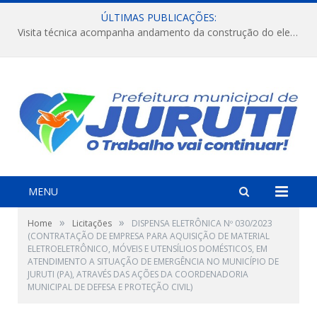
ÚLTIMAS PUBLICAÇÕES:
Visita técnica acompanha andamento da construção do elevado na comunidade Diamantino, região do Miri.
MENU
»
»
Home
Licitações
DISPENSA ELETRÔNICA Nº 030/2023
(CONTRATAÇÃO DE EMPRESA PARA AQUISIÇÃO DE MATERIAL
ELETROELETRÔNICO, MÓVEIS E UTENSÍLIOS DOMÉSTICOS, EM
ATENDIMENTO A SITUAÇÃO DE EMERGÊNCIA NO MUNICÍPIO DE
JURUTI (PA), ATRAVÉS DAS AÇÕES DA COORDENADORIA
MUNICIPAL DE DEFESA E PROTEÇÃO CIVIL)