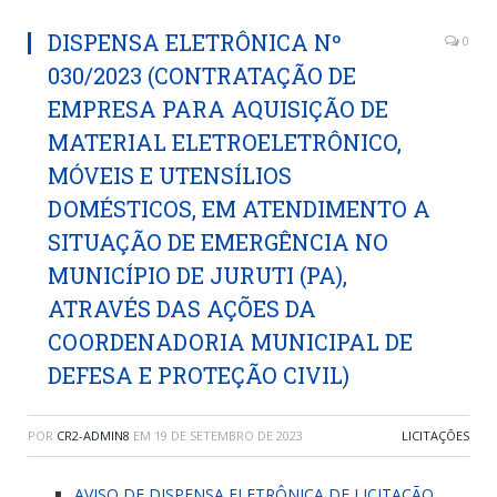
DISPENSA ELETRÔNICA Nº
0
030/2023 (CONTRATAÇÃO DE
EMPRESA PARA AQUISIÇÃO DE
MATERIAL ELETROELETRÔNICO,
MÓVEIS E UTENSÍLIOS
DOMÉSTICOS, EM ATENDIMENTO A
SITUAÇÃO DE EMERGÊNCIA NO
MUNICÍPIO DE JURUTI (PA),
ATRAVÉS DAS AÇÕES DA
COORDENADORIA MUNICIPAL DE
DEFESA E PROTEÇÃO CIVIL)
POR
CR2-ADMIN8
EM
19 DE SETEMBRO DE 2023
LICITAÇÕES
AVISO DE DISPENSA ELETRÔNICA DE LICITAÇÃO