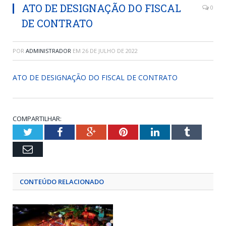
ATO DE DESIGNAÇÃO DO FISCAL
0
DE CONTRATO
POR
ADMINISTRADOR
EM
26 DE JULHO DE 2022
ATO DE DESIGNAÇÃO DO FISCAL DE CONTRATO
COMPARTILHAR:
Twitter
Facebook
Google+
Pinterest
LinkedIn
Tumblr
Email
CONTEÚDO RELACIONADO