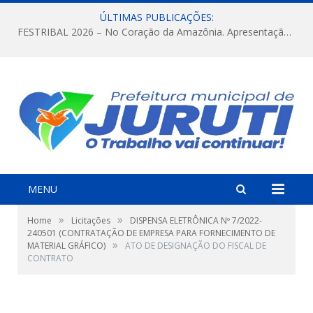
ÚLTIMAS PUBLICAÇÕES:
FESTRIBAL 2026 – No Coração da Amazônia. Apresentação da Munduruku.
MENU
»
»
Home
Licitações
DISPENSA ELETRÔNICA Nº 7/2022-
240501 (CONTRATAÇÃO DE EMPRESA PARA FORNECIMENTO DE
»
MATERIAL GRÁFICO)
ATO DE DESIGNAÇÃO DO FISCAL DE
CONTRATO