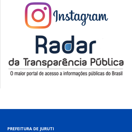
PREFEITURA DE JURUTI