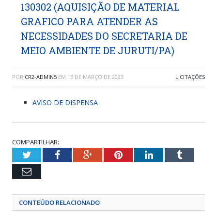
130302 (AQUISIÇÃO DE MATERIAL
GRAFICO PARA ATENDER AS
NECESSIDADES DO SECRETARIA DE
MEIO AMBIENTE DE JURUTI/PA)
POR
CR2-ADMIN5
EM
13 DE MARÇO DE 2023
LICITAÇÕES
AVISO DE DISPENSA
COMPARTILHAR:
Twitter
Facebook
Google+
Pinterest
LinkedIn
Tumblr
Email
CONTEÚDO RELACIONADO