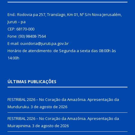
End.: Rodovia pa 257, Translago, Km 01, Nº S/n Nova Jerusalém,
Juruti – pa
CEP: 68170-000
Fone: (93) 98408-7564
E-mail: ouvidoria@juruti.pa.gov.br
Horário de atendimento: de Segunda a sexta das 08:00h às
14:00h
ÚLTIMAS PUBLICAÇÕES
FESTRIBAL 2026 – No Coração da Amazônia. Apresentação da
Munduruku.
3 de agosto de 2026
FESTRIBAL 2026 – No Coração da Amazônia. Apresentação da
Muirapinima.
3 de agosto de 2026