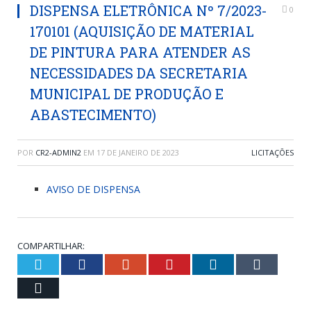
DISPENSA ELETRÔNICA Nº 7/2023-
0
170101 (AQUISIÇÃO DE MATERIAL
DE PINTURA PARA ATENDER AS
NECESSIDADES DA SECRETARIA
MUNICIPAL DE PRODUÇÃO E
ABASTECIMENTO)
POR
CR2-ADMIN2
EM
17 DE JANEIRO DE 2023
LICITAÇÕES
AVISO DE DISPENSA
COMPARTILHAR:
Twitter
Facebook
Google+
Pinterest
LinkedIn
Tumblr
Email