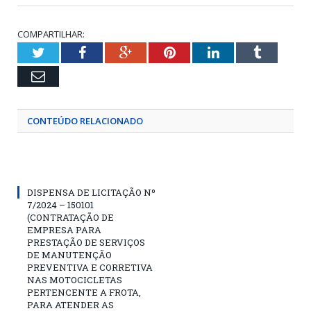
COMPARTILHAR:
Twitter
Facebook
Google+
Pinterest
LinkedIn
Tumblr
Email
CONTEÚDO RELACIONADO
DISPENSA DE LICITAÇÃO Nº
7/2024 – 150101
(CONTRATAÇÃO DE
EMPRESA PARA
PRESTAÇÃO DE SERVIÇOS
DE MANUTENÇÃO
PREVENTIVA E CORRETIVA
NAS MOTOCICLETAS
PERTENCENTE A FROTA,
PARA ATENDER AS