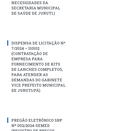
NECESSIDADES DA
SECRETARIA MUNICIPAL
DE SAÚDE DE JURUTI.)
DISPENSA DE LICITAÇÃO Nº
7/2024 – 110102
(CONTRATAÇÃO DE
EMPRESA PARA
FORNECIMENTO DE KITS
DE LANCHES COMPLETOS,
PARA ATENDER AS
DEMANDAS DO GABINETE
VICE PREFEITO MUNICIPAL
DE JURUTI/PÁ)
PREGÃO ELETRÔNICO SRP
Nº 002/2024-SEMED
(REGISTRO DE PREÇOS