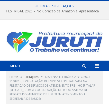
ÚLTIMAS PUBLICAÇÕES:
FESTRIBAL 2026 – No Coração da Amazônia. Apresentação da Munduruku.
MENU
»
»
Home
Licitações
DISPENSA ELETRÔNICA Nº 7/2023-
310101 (CONTRATAÇÃO DE EMPRESA ESPECIALIZADA NA
PRESTAÇÃO DE SERVIÇOS DE ATENDIMENTO PRE – HOSPITALAR
(RESGATE), COM A COORDENAÇÃO DE TODO SISTEMA DE
RESGATE DO MUNICIPIO DE JURUTI EM ATENDIMENTO A
SECRETARIA DE SAUDE)