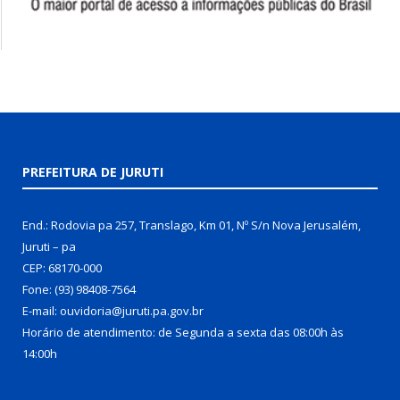
PREFEITURA DE JURUTI
End.: Rodovia pa 257, Translago, Km 01, Nº S/n Nova Jerusalém,
Juruti – pa
CEP: 68170-000
Fone: (93) 98408-7564
E-mail: ouvidoria@juruti.pa.gov.br
Horário de atendimento: de Segunda a sexta das 08:00h às
14:00h