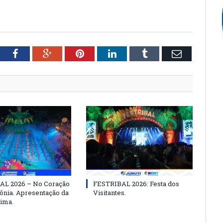
tter
Facebook
Google+
Pinterest
LinkedIn
Tumblr
Email
AL 2026 – No Coração
FESTRIBAL 2026: Festa dos
nia. Apresentação da
Visitantes.
ima.