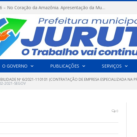
FESTRIBAL 2026 – No Coração da Amazônia. Apresentação da Munduruku.
O GOVERNO
PUBLICAÇÕES
SERVIÇOS
IBILIDADE Nº 6/2021-110101 (CONTRATAÇÃO DE EMPRESA ESPECIALIZADA NA 
2-2021-SEGOV
0