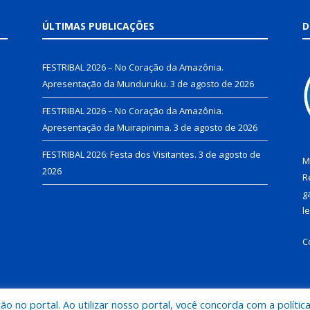
ÚLTIMAS PUBLICAÇÕES
D
FESTRIBAL 2026 – No Coração da Amazônia.
Apresentação da Munduruku.
3 de agosto de 2026
FESTRIBAL 2026 – No Coração da Amazônia.
Apresentação da Muirapinima.
3 de agosto de 2026
FESTRIBAL 2026: Festa dos Visitantes.
3 de agosto de
M
2026
R
g
l
C
 no portal. Ao utilizar nosso portal, você concorda com a polític