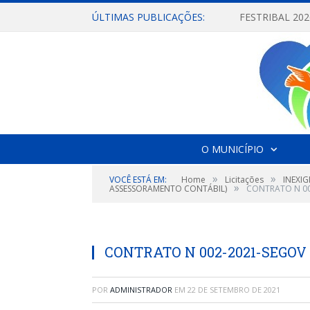
ÚLTIMAS PUBLICAÇÕES:
O MUNICÍPIO
»
»
VOCÊ ESTÁ EM:
Home
Licitações
INEXIG
»
ASSESSORAMENTO CONTÁBIL)
CONTRATO N 00
CONTRATO N 002-2021-SEGOV
POR
ADMINISTRADOR
EM
22 DE SETEMBRO DE 2021