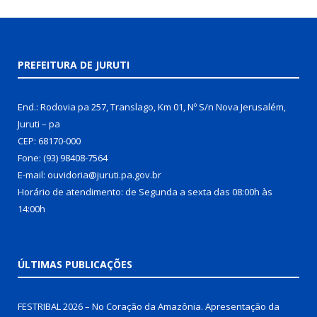
PREFEITURA DE JURUTI
End.: Rodovia pa 257, Translago, Km 01, Nº S/n Nova Jerusalém,
Juruti – pa
CEP: 68170-000
Fone: (93) 98408-7564
E-mail: ouvidoria@juruti.pa.gov.br
Horário de atendimento: de Segunda a sexta das 08:00h às
14:00h
ÚLTIMAS PUBLICAÇÕES
FESTRIBAL 2026 – No Coração da Amazônia. Apresentação da