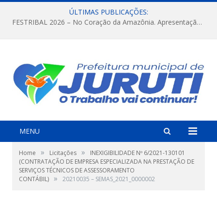
ÚLTIMAS PUBLICAÇÕES:
FESTRIBAL 2026 – No Coração da Amazônia. Apresentação da Munduruku.
MENU
»
»
Home
Licitações
INEXIGIBILIDADE Nº 6/2021-130101
(CONTRATAÇÃO DE EMPRESA ESPECIALIZADA NA PRESTAÇÃO DE
SERVIÇOS TÉCNICOS DE ASSESSORAMENTO
»
CONTÁBIL)
20210035 – SEMAS_2021_0000002