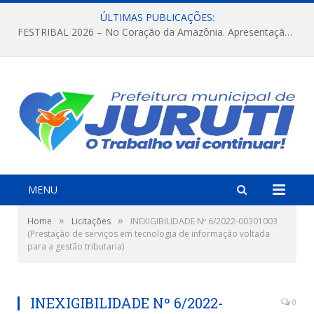
ÚLTIMAS PUBLICAÇÕES:
FESTRIBAL 2026 – No Coração da Amazônia. Apresentação da Munduruku.
MENU
»
»
Home
Licitações
INEXIGIBILIDADE Nº 6/2022-00301003
(Prestação de serviços em tecnologia de informação voltada
para a gestão tributaria)
INEXIGIBILIDADE Nº 6/2022-
0