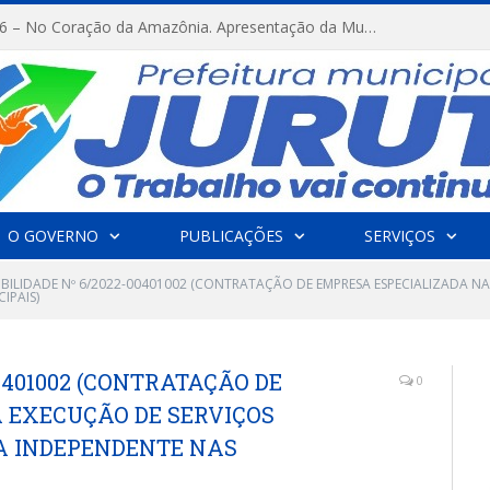
FESTRIBAL 2026 – No Coração da Amazônia. Apresentação da Munduruku.
O GOVERNO
PUBLICAÇÕES
SERVIÇOS
IBILIDADE Nº 6/2022-00401002 (CONTRATAÇÃO DE EMPRESA ESPECIALIZADA NA
IPAIS)
00401002 (CONTRATAÇÃO DE
0
 EXECUÇÃO DE SERVIÇOS
IA INDEPENDENTE NAS