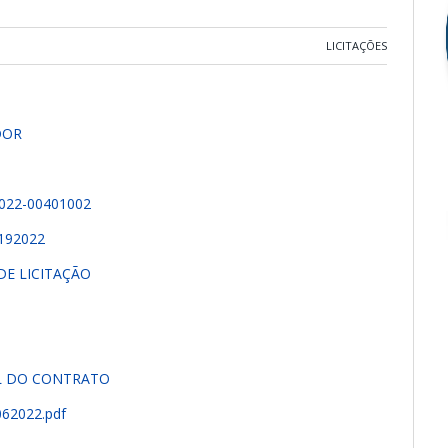
LICITAÇÕES
DOR
022-00401002
192022
DE LICITAÇÃO
AL DO CONTRATO
62022.pdf