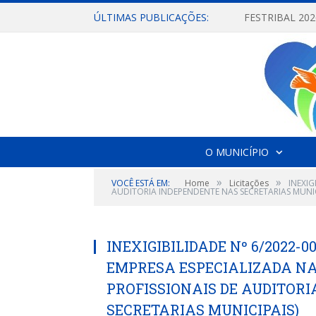
ÚLTIMAS PUBLICAÇÕES:
O MUNICÍPIO
»
»
VOCÊ ESTÁ EM:
Home
Licitações
INEXIG
AUDITORIA INDEPENDENTE NAS SECRETARIAS MUNIC
INEXIGIBILIDADE Nº 6/2022-
EMPRESA ESPECIALIZADA NA
PROFISSIONAIS DE AUDITOR
SECRETARIAS MUNICIPAIS)