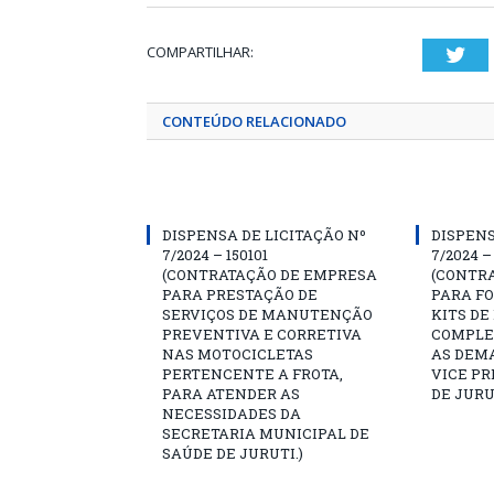
COMPARTILHAR:
Twi
CONTEÚDO RELACIONADO
DISPENSA DE LICITAÇÃO Nº
DISPENS
7/2024 – 150101
7/2024 –
(CONTRATAÇÃO DE EMPRESA
(CONTR
PARA PRESTAÇÃO DE
PARA F
SERVIÇOS DE MANUTENÇÃO
KITS DE
PREVENTIVA E CORRETIVA
COMPLE
NAS MOTOCICLETAS
AS DEM
PERTENCENTE A FROTA,
VICE PR
PARA ATENDER AS
DE JURU
NECESSIDADES DA
SECRETARIA MUNICIPAL DE
SAÚDE DE JURUTI.)