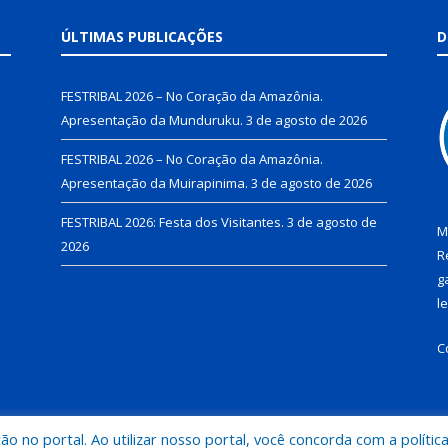
ÚLTIMAS PUBLICAÇÕES
D
FESTRIBAL 2026 – No Coração da Amazônia.
Apresentação da Munduruku.
3 de agosto de 2026
FESTRIBAL 2026 – No Coração da Amazônia.
Apresentação da Muirapinima.
3 de agosto de 2026
FESTRIBAL 2026: Festa dos Visitantes.
3 de agosto de
M
2026
R
g
l
C
 no portal. Ao utilizar nosso portal, você concorda com a polític