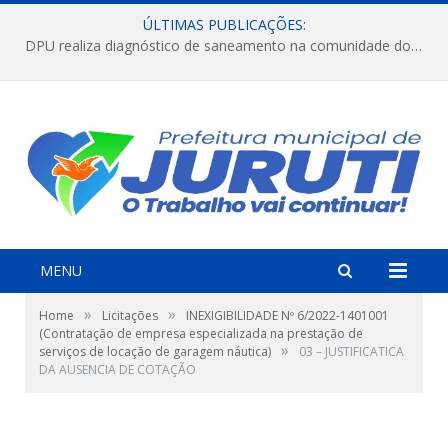
ÚLTIMAS PUBLICAÇÕES:
DPU realiza diagnóstico de saneamento na comunidade do Jararaca.
MENU
»
»
Home
Licitações
INEXIGIBILIDADE Nº 6/2022-1401001
(Contratação de empresa especializada na prestação de
»
serviços de locação de garagem náutica)
03 – JUSTIFICATICA
DA AUSENCIA DE COTAÇÃO