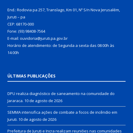
End.: Rodovia pa 257, Translago, Km 01, Nº S/n Nova Jerusalém,
Juruti – pa
CEP: 68170-000
Fone: (93) 98408-7564
E-mail: ouvidoria@juruti.pa.gov.br
Horário de atendimento: de Segunda a sexta das 08:00h às
14:00h
ÚLTIMAS PUBLICAÇÕES
DPU realiza diagnóstico de saneamento na comunidade do
Jararaca.
10 de agosto de 2026
SEMMA intensifica ações de combate a focos de incêndio em
Juruti.
10 de agosto de 2026
Prefeitura de Juruti e Incra realizam reuniões nas comunidades