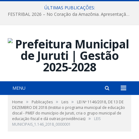
ÚLTIMAS PUBLICAÇÕES:
FESTRIBAL 2026 – No Coração da Amazônia. Apresentação da Munduruku.
MENU
»
»
»
Home
Publicações
Leis
LEI Nº 1146/2018, DE 13 DE
DEZEMBRO DE 2018 (Institui o programa municipal de educação
discal - PMEF do município de Juruti, cria o grupo municipal de
»
educação fiscal e dá outras providências)
LEIS
MUNICIPAIS_1.146_2018_0000001