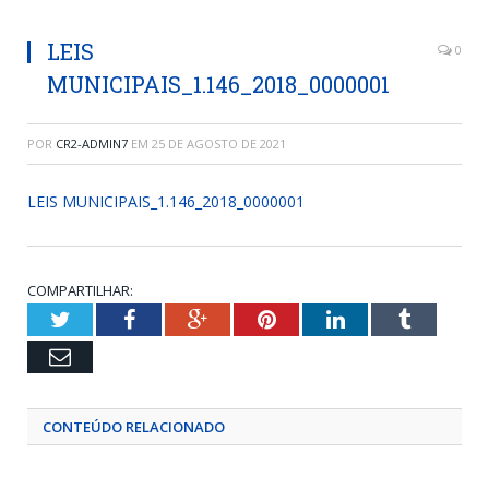
LEIS
0
MUNICIPAIS_1.146_2018_0000001
POR
CR2-ADMIN7
EM
25 DE AGOSTO DE 2021
LEIS MUNICIPAIS_1.146_2018_0000001
COMPARTILHAR:
Twitter
Facebook
Google+
Pinterest
LinkedIn
Tumblr
Email
CONTEÚDO RELACIONADO