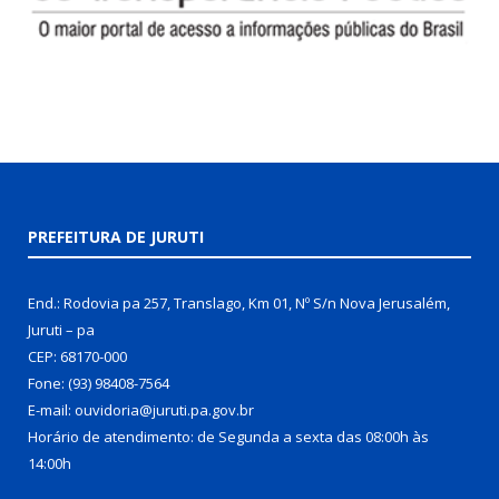
PREFEITURA DE JURUTI
End.: Rodovia pa 257, Translago, Km 01, Nº S/n Nova Jerusalém,
Juruti – pa
CEP: 68170-000
Fone: (93) 98408-7564
E-mail: ouvidoria@juruti.pa.gov.br
Horário de atendimento: de Segunda a sexta das 08:00h às
14:00h