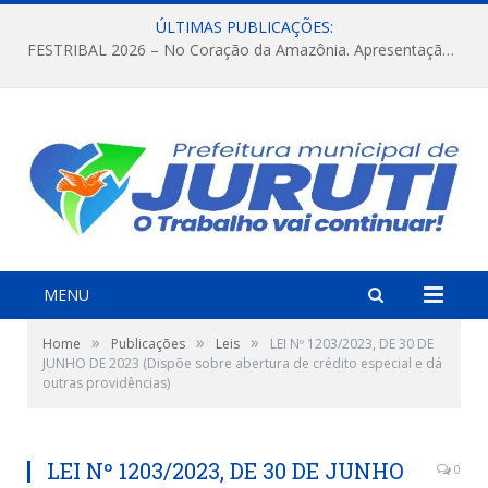
ÚLTIMAS PUBLICAÇÕES:
FESTRIBAL 2026 – No Coração da Amazônia. Apresentação da Munduruku.
MENU
»
»
»
Home
Publicações
Leis
LEI Nº 1203/2023, DE 30 DE
JUNHO DE 2023 (Dispõe sobre abertura de crédito especial e dá
outras providências)
LEI Nº 1203/2023, DE 30 DE JUNHO
0