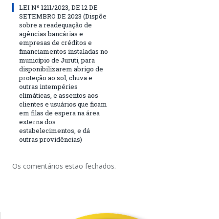
LEI Nº 1211/2023, DE 12 DE
SETEMBRO DE 2023 (Dispõe
sobre a readequação de
agências bancárias e
empresas de créditos e
financiamentos instaladas no
município de Juruti, para
disponibilizarem abrigo de
proteção ao sol, chuva e
outras intempéries
climáticas, e assentos aos
clientes e usuários que ficam
em filas de espera na área
externa dos
estabelecimentos, e dá
outras providências)
Os comentários estão fechados.