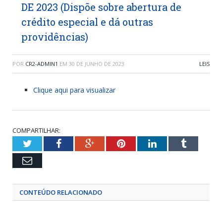
DE 2023 (Dispõe sobre abertura de
crédito especial e dá outras
providências)
POR
CR2-ADMIN1
EM
30 DE JUNHO DE 2023
LEIS
Clique aqui para visualizar
COMPARTILHAR:
Twitter
Facebook
Google+
Pinterest
LinkedIn
Tumblr
Email
CONTEÚDO RELACIONADO