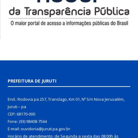
PREFEITURA DE JURUTI
End.: Rodovia pa 257, Translago, Km 01, Nº S/n Nova Jerusalém,
Juruti – pa
CEP: 68170-000
Fone: (93) 98408-7564
E-mail: ouvidoria@juruti.pa.gov.br
Horário de atendimento: de Segunda a sexta das 08:00h às