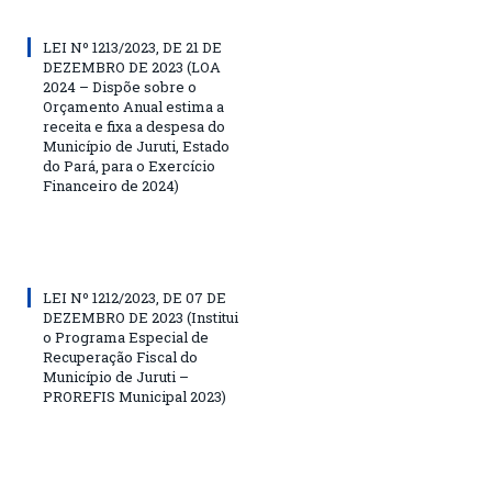
LEI Nº 1213/2023, DE 21 DE
DEZEMBRO DE 2023 (LOA
2024 – Dispõe sobre o
Orçamento Anual estima a
receita e fixa a despesa do
Município de Juruti, Estado
do Pará, para o Exercício
Financeiro de 2024)
LEI Nº 1212/2023, DE 07 DE
DEZEMBRO DE 2023 (Institui
o Programa Especial de
Recuperação Fiscal do
Município de Juruti –
PROREFIS Municipal 2023)