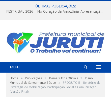
ÚLTIMAS PUBLICAÇÕES:
FESTRIBAL 2026 – No Coração da Amazônia. Apresentação da Munduruku.
MENU
»
»
»
Home
Publicações
Demais Atos Oficiais
Plano
»
Municipal de Saneamento Básico
PRODUTO B – Relatório da
Estratégia de Mobilização, Participação Social e Comunicação
(Versão Final)