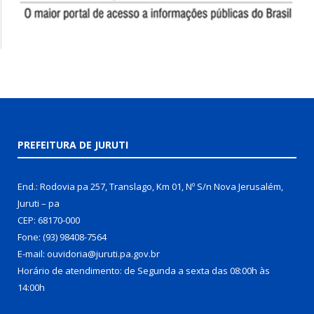
PREFEITURA DE JURUTI
End.: Rodovia pa 257, Translago, Km 01, Nº S/n Nova Jerusalém,
Juruti – pa
CEP: 68170-000
Fone: (93) 98408-7564
E-mail: ouvidoria@juruti.pa.gov.br
Horário de atendimento: de Segunda a sexta das 08:00h às
14:00h