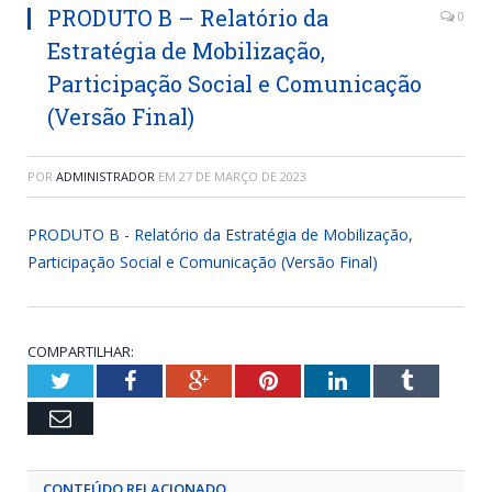
PRODUTO B – Relatório da
0
Estratégia de Mobilização,
Participação Social e Comunicação
(Versão Final)
POR
ADMINISTRADOR
EM
27 DE MARÇO DE 2023
PRODUTO B - Relatório da Estratégia de Mobilização,
Participação Social e Comunicação (Versão Final)
COMPARTILHAR:
Twitter
Facebook
Google+
Pinterest
LinkedIn
Tumblr
Email
CONTEÚDO RELACIONADO