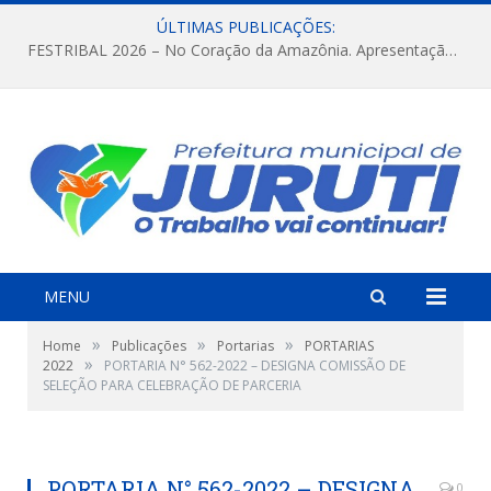
ÚLTIMAS PUBLICAÇÕES:
FESTRIBAL 2026 – No Coração da Amazônia. Apresentação da Munduruku.
MENU
»
»
»
Home
Publicações
Portarias
PORTARIAS
»
2022
PORTARIA N° 562-2022 – DESIGNA COMISSÃO DE
SELEÇÃO PARA CELEBRAÇÃO DE PARCERIA
PORTARIA N° 562-2022 – DESIGNA
0