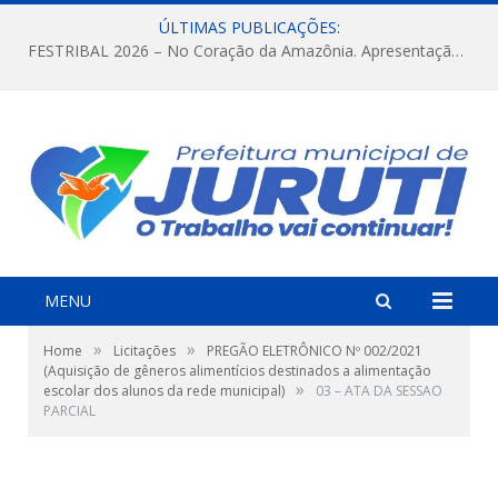
ÚLTIMAS PUBLICAÇÕES:
FESTRIBAL 2026 – No Coração da Amazônia. Apresentação da Munduruku.
MENU
»
»
Home
Licitações
PREGÃO ELETRÔNICO Nº 002/2021
(Aquisição de gêneros alimentícios destinados a alimentação
»
escolar dos alunos da rede municipal)
03 – ATA DA SESSAO
PARCIAL