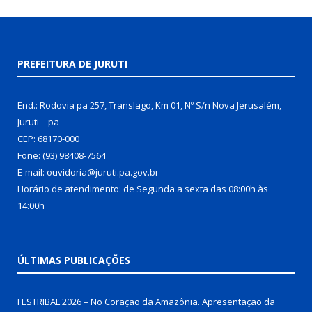
PREFEITURA DE JURUTI
End.: Rodovia pa 257, Translago, Km 01, Nº S/n Nova Jerusalém,
Juruti – pa
CEP: 68170-000
Fone: (93) 98408-7564
E-mail: ouvidoria@juruti.pa.gov.br
Horário de atendimento: de Segunda a sexta das 08:00h às
14:00h
ÚLTIMAS PUBLICAÇÕES
FESTRIBAL 2026 – No Coração da Amazônia. Apresentação da