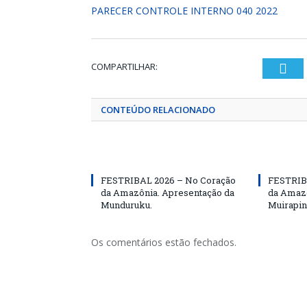
PARECER CONTROLE INTERNO 040 2022
COMPARTILHAR:
Twi
CONTEÚDO RELACIONADO
FESTRIBAL 2026 – No Coração
FESTRIB
da Amazônia. Apresentação da
da Amazô
Munduruku.
Muirapin
Os comentários estão fechados.