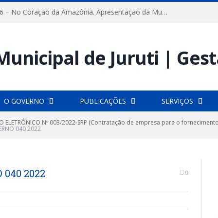
FESTRIBAL 2026 – No Coração da Amazônia. Apresentação da Munduruku.
O GOVERNO
PUBLICAÇÕES
SERVIÇOS
 ELETRÔNICO Nº 003/2022-SRP (Contratação de empresa para o fornecimento de
ERNO 040 2022
040 2022
0