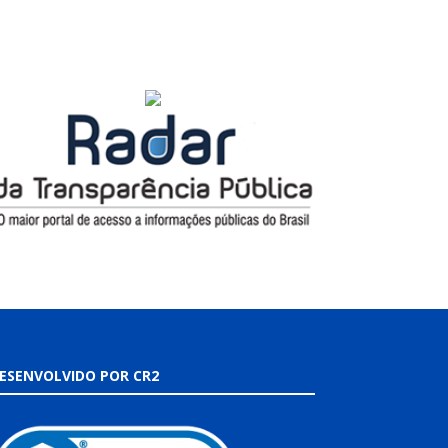
ESENVOLVIDO POR CR2