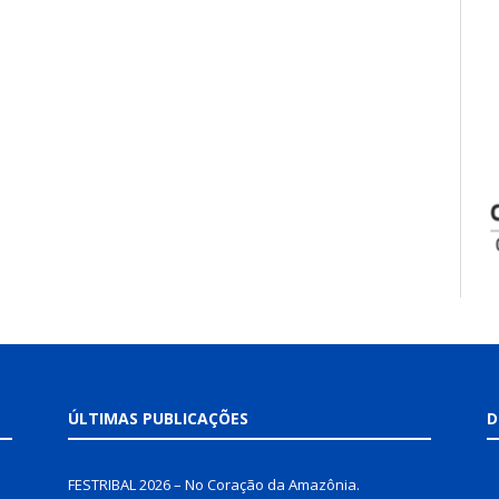
ÚLTIMAS PUBLICAÇÕES
D
FESTRIBAL 2026 – No Coração da Amazônia.