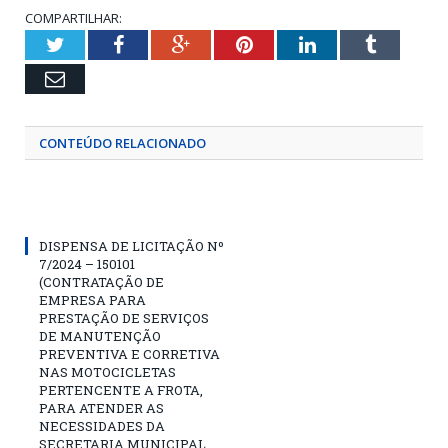
COMPARTILHAR:
Twitter
Facebook
Google+
Pinterest
LinkedIn
Tumblr
Email
CONTEÚDO RELACIONADO
DISPENSA DE LICITAÇÃO Nº
7/2024 – 150101
(CONTRATAÇÃO DE
EMPRESA PARA
PRESTAÇÃO DE SERVIÇOS
DE MANUTENÇÃO
PREVENTIVA E CORRETIVA
NAS MOTOCICLETAS
PERTENCENTE A FROTA,
PARA ATENDER AS
NECESSIDADES DA
SECRETARIA MUNICIPAL