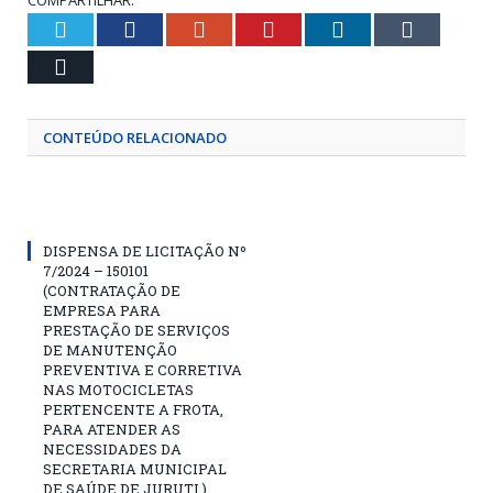
Twitter
Facebook
Google+
Pinterest
LinkedIn
Tumblr
Email
CONTEÚDO RELACIONADO
DISPENSA DE LICITAÇÃO Nº
7/2024 – 150101
(CONTRATAÇÃO DE
EMPRESA PARA
PRESTAÇÃO DE SERVIÇOS
DE MANUTENÇÃO
PREVENTIVA E CORRETIVA
NAS MOTOCICLETAS
PERTENCENTE A FROTA,
PARA ATENDER AS
NECESSIDADES DA
SECRETARIA MUNICIPAL
DE SAÚDE DE JURUTI.)