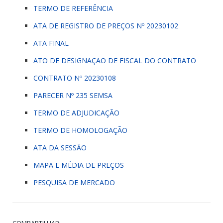
TERMO DE REFERÊNCIA
ATA DE REGISTRO DE PREÇOS Nº 20230102
ATA FINAL
ATO DE DESIGNAÇÃO DE FISCAL DO CONTRATO
CONTRATO Nº 20230108
PARECER Nº 235 SEMSA
TERMO DE ADJUDICAÇÃO
TERMO DE HOMOLOGAÇÃO
ATA DA SESSÃO
MAPA E MÉDIA DE PREÇOS
PESQUISA DE MERCADO
COMPARTILHAR: