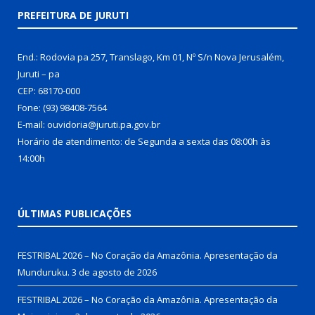
PREFEITURA DE JURUTI
End.: Rodovia pa 257, Translago, Km 01, Nº S/n Nova Jerusalém,
Juruti – pa
CEP: 68170-000
Fone: (93) 98408-7564
E-mail: ouvidoria@juruti.pa.gov.br
Horário de atendimento: de Segunda a sexta das 08:00h às
14:00h
ÚLTIMAS PUBLICAÇÕES
FESTRIBAL 2026 – No Coração da Amazônia. Apresentação da
Munduruku.
3 de agosto de 2026
FESTRIBAL 2026 – No Coração da Amazônia. Apresentação da