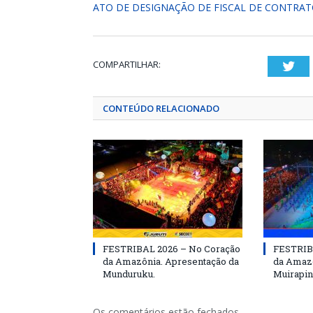
ATO DE DESIGNAÇÃO DE FISCAL DE CONTRA
COMPARTILHAR:
Twi
CONTEÚDO RELACIONADO
FESTRIBAL 2026 – No Coração
FESTRIB
da Amazônia. Apresentação da
da Amazô
Munduruku.
Muirapin
Os comentários estão fechados.