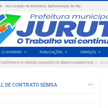
FESTRIBAL 2026 – No Coração da Amazônia. Apresentação da Munduruku.
O GOVERNO
PUBLICAÇÕES
SERVIÇOS
»
O ELETRÔNICO Nº 009/2022 (AQUISIÇÃO DE GÊNEROS ALIMENTÍCIOS)
ATO D
CAL DE CONTRATO SEMSA
0