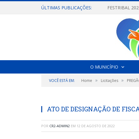
ÚLTIMAS PUBLICAÇÕES:
O MUNICÍPIO
»
»
VOCÊ ESTÁ EM:
Home
Licitações
PREGÃ
ATO DE DESIGNAÇÃO DE FIS
POR
CR2-ADMIN2
EM
12 DE AGOSTO DE 2022