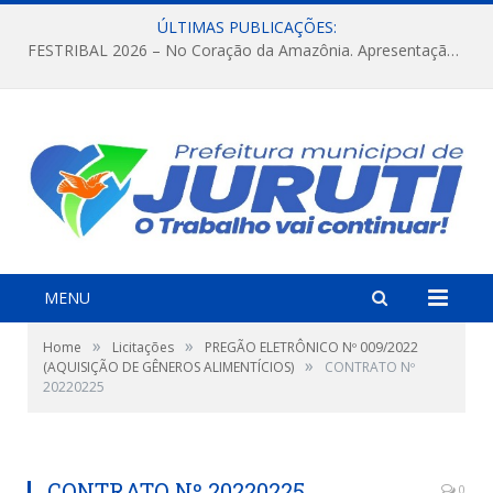
ÚLTIMAS PUBLICAÇÕES:
FESTRIBAL 2026 – No Coração da Amazônia. Apresentação da Munduruku.
MENU
»
»
Home
Licitações
PREGÃO ELETRÔNICO Nº 009/2022
»
(AQUISIÇÃO DE GÊNEROS ALIMENTÍCIOS)
CONTRATO Nº
20220225
CONTRATO Nº 20220225
0