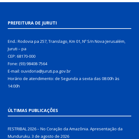
PREFEITURA DE JURUTI
End.: Rodovia pa 257, Translago, Km 01, Nº S/n Nova Jerusalém,
Juruti – pa
CEP: 68170-000
Fone: (93) 98408-7564
E-mail: ouvidoria@juruti.pa.gov.br
Horário de atendimento: de Segunda a sexta das 08:00h às
14:00h
ÚLTIMAS PUBLICAÇÕES
FESTRIBAL 2026 – No Coração da Amazônia. Apresentação da
Munduruku.
3 de agosto de 2026