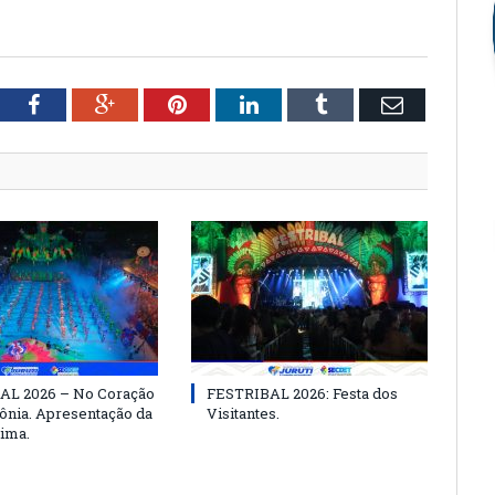
tter
Facebook
Google+
Pinterest
LinkedIn
Tumblr
Email
AL 2026 – No Coração
FESTRIBAL 2026: Festa dos
nia. Apresentação da
Visitantes.
ima.