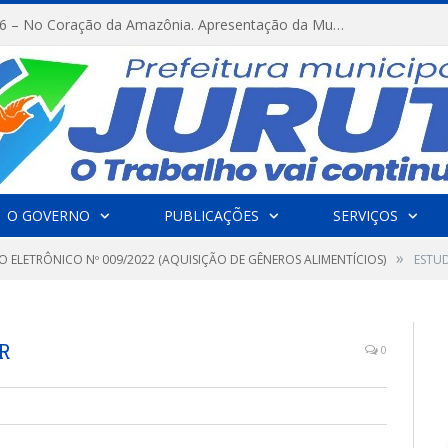
FESTRIBAL 2026 – No Coração da Amazônia. Apresentação da Munduruku.
O GOVERNO
PUBLICAÇÕES
SERVIÇOS
»
O ELETRÔNICO Nº 009/2022 (AQUISIÇÃO DE GÊNEROS ALIMENTÍCIOS)
ESTUD
R
0