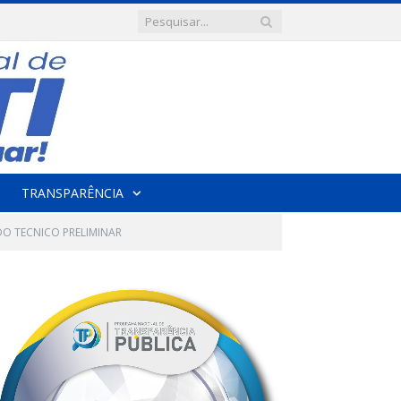
TRANSPARÊNCIA
O TECNICO PRELIMINAR