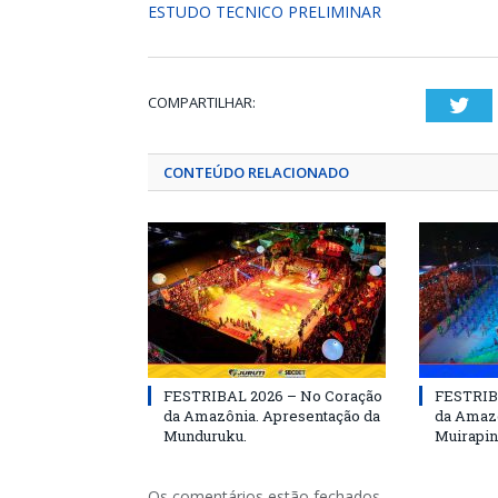
ESTUDO TECNICO PRELIMINAR
COMPARTILHAR:
Twi
CONTEÚDO RELACIONADO
FESTRIBAL 2026 – No Coração
FESTRIB
da Amazônia. Apresentação da
da Amazô
Munduruku.
Muirapin
Os comentários estão fechados.