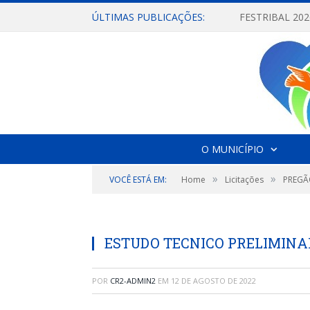
ÚLTIMAS PUBLICAÇÕES:
O MUNICÍPIO
»
»
VOCÊ ESTÁ EM:
Home
Licitações
PREGÃ
ESTUDO TECNICO PRELIMINA
POR
CR2-ADMIN2
EM
12 DE AGOSTO DE 2022