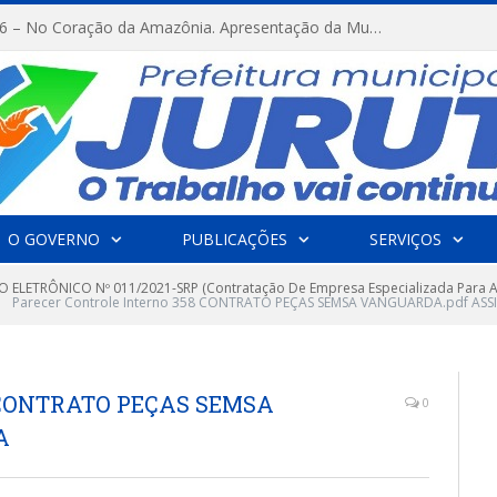
FESTRIBAL 2026 – No Coração da Amazônia. Apresentação da Munduruku.
O GOVERNO
PUBLICAÇÕES
SERVIÇOS
 ELETRÔNICO Nº 011/2021-SRP (Contratação De Empresa Especializada Para Aq
»
Parecer Controle Interno 358 CONTRATO PEÇAS SEMSA VANGUARDA.pdf AS
58 CONTRATO PEÇAS SEMSA
0
A