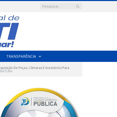
TRANSPARÊNCIA
uisição De Peças, Câmaras E Acessórios Para
SINATURA