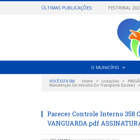
ÚLTIMAS PUBLICAÇÕES:
O MUNICÍPIO
»
»
VOCÊ ESTÁ EM:
Home
Licitações
PREGÃO
Manutenção De Veículos Do Transporte Escolar)
Parecer Controle Interno 3
VANGUARDA.pdf ASSINATUR