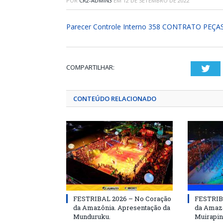
POR
CR2-ADMIN3
EM
12 DE SETEMBRO DE 2022
Parecer Controle Interno 358 CONTRATO PE
COMPARTILHAR:
Twi
CONTEÚDO RELACIONADO
FESTRIBAL 2026 – No Coração
FESTRIB
da Amazônia. Apresentação da
da Amazô
Munduruku.
Muirapin