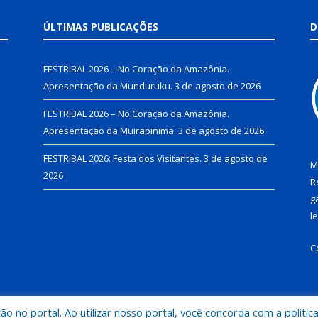
ÚLTIMAS PUBLICAÇÕES
D
FESTRIBAL 2026 – No Coração da Amazônia.
Apresentação da Munduruku.
3 de agosto de 2026
FESTRIBAL 2026 – No Coração da Amazônia.
Apresentação da Muirapinima.
3 de agosto de 2026
FESTRIBAL 2026: Festa dos Visitantes.
3 de agosto de
M
2026
R
g
l
C
 no portal. Ao utilizar nosso portal, você concorda com a polític