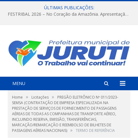
ÚLTIMAS PUBLICAÇÕES:
FESTRIBAL 2026 – No Coração da Amazônia. Apresentação da Munduruku.
MENU
»
»
Home
Licitações
PREGÃO ELETRÔNICO Nº 011/2023-
SEMSA (CONTRATAÇÃO DE EMPRESA ESPECIALIZADA NA
PRESTAÇÃO DE SERVIÇOS DE FORNECIMENTO DE PASSAGENS
AÉREAS DE TODAS AS COMPANHIAS DE TRANSPORTE AÉREO,
INCLUINDO RESERVA, EMISSÃO, TRANSFERÊNCIAS,
MARCAÇÃO/REMARCAÇÃO E REEMBOLSO DE BILHETES DE
»
PASSAGENS AÉREAS NACIONAIS)
TERMO DE REFERÊNCIA