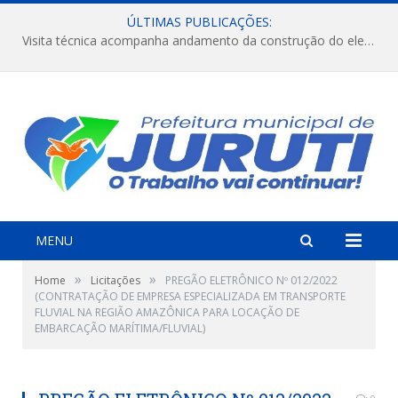
ÚLTIMAS PUBLICAÇÕES:
Visita técnica acompanha andamento da construção do elevado na comunidade Diamantino, região do Miri.
MENU
»
»
Home
Licitações
PREGÃO ELETRÔNICO Nº 012/2022
(CONTRATAÇÃO DE EMPRESA ESPECIALIZADA EM TRANSPORTE
FLUVIAL NA REGIÃO AMAZÔNICA PARA LOCAÇÃO DE
EMBARCAÇÃO MARÍTIMA/FLUVIAL)