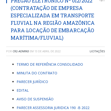
PREGÃO ELETRÔNICO Nº 012/2022
0
(CONTRATAÇÃO DE EMPRESA
ESPECIALIZADA EM TRANSPORTE
FLUVIAL NA REGIÃO AMAZÔNICA
PARA LOCAÇÃO DE EMBARCAÇÃO
MARÍTIMA/FLUVIAL)
POR
CR2-ADMIN3
EM
13 DE ABRIL DE 2022
LICITAÇÕES
TERMO DE REFERÊNCIA CONSOLIDADO
MINUTA DO CONTRATO
PARECER JURÍDICO
EDITAL
AVISO DE SUSPENSÃO
PARECER ASSESSORIA JURIDICA 190 -B 2022