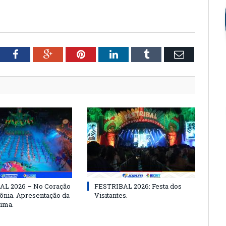
tter
Facebook
Google+
Pinterest
LinkedIn
Tumblr
Email
AL 2026 – No Coração
FESTRIBAL 2026: Festa dos
nia. Apresentação da
Visitantes.
ima.