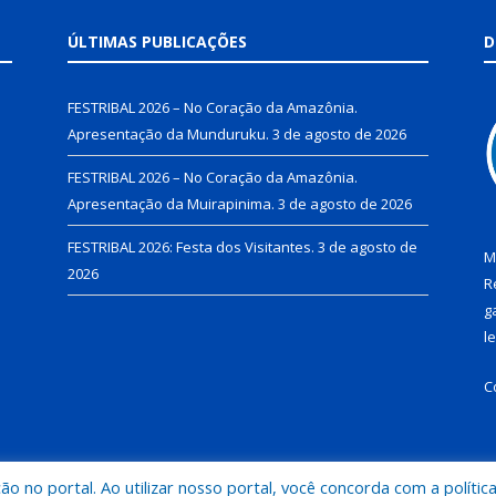
ÚLTIMAS PUBLICAÇÕES
D
FESTRIBAL 2026 – No Coração da Amazônia.
Apresentação da Munduruku.
3 de agosto de 2026
FESTRIBAL 2026 – No Coração da Amazônia.
Apresentação da Muirapinima.
3 de agosto de 2026
FESTRIBAL 2026: Festa dos Visitantes.
3 de agosto de
M
2026
R
g
l
C
 no portal. Ao utilizar nosso portal, você concorda com a polític