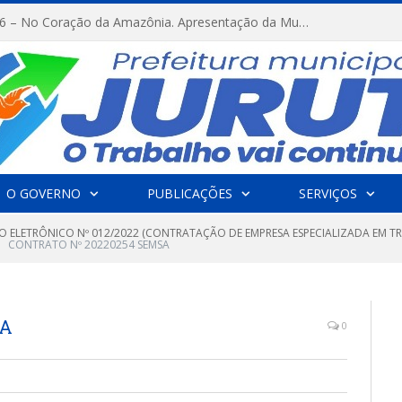
FESTRIBAL 2026 – No Coração da Amazônia. Apresentação da Munduruku.
O GOVERNO
PUBLICAÇÕES
SERVIÇOS
O ELETRÔNICO Nº 012/2022 (CONTRATAÇÃO DE EMPRESA ESPECIALIZADA EM T
CONTRATO Nº 20220254 SEMSA
SA
0