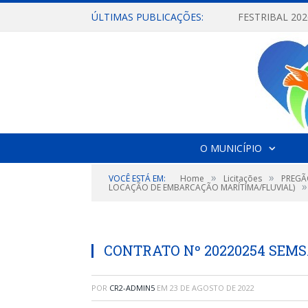
ÚLTIMAS PUBLICAÇÕES:
O MUNICÍPIO
»
»
VOCÊ ESTÁ EM:
Home
Licitações
PREGÃ
»
LOCAÇÃO DE EMBARCAÇÃO MARÍTIMA/FLUVIAL)
CONTRATO Nº 20220254 SEM
POR
CR2-ADMIN5
EM
23 DE AGOSTO DE 2022