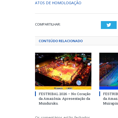
ATOS DE HOMOLOGAÇÃO
COMPARTILHAR:
Twi
CONTEÚDO RELACIONADO
FESTRIBAL 2026 – No Coração
FESTRIB
da Amazônia. Apresentação da
da Amazô
Munduruku.
Muirapin
Os comentários estão fechados.