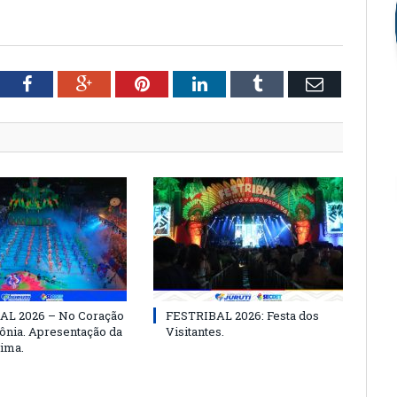
tter
Facebook
Google+
Pinterest
LinkedIn
Tumblr
Email
AL 2026 – No Coração
FESTRIBAL 2026: Festa dos
nia. Apresentação da
Visitantes.
ima.