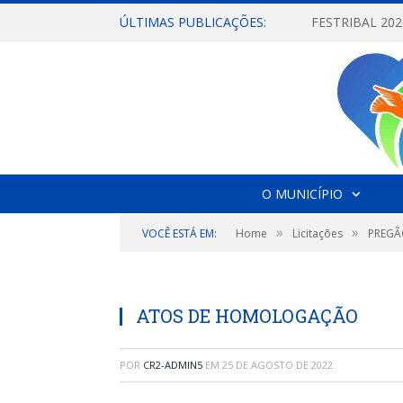
ÚLTIMAS PUBLICAÇÕES:
O MUNICÍPIO
»
»
VOCÊ ESTÁ EM:
Home
Licitações
PREGÃ
ATOS DE HOMOLOGAÇÃO
POR
CR2-ADMIN5
EM
25 DE AGOSTO DE 2022