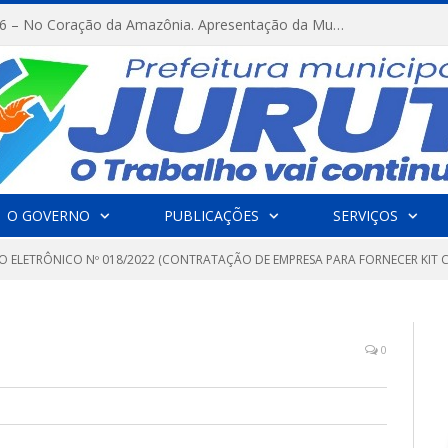
FESTRIBAL 2026 – No Coração da Amazônia. Apresentação da Munduruku.
O GOVERNO
PUBLICAÇÕES
SERVIÇOS
O ELETRÔNICO Nº 018/2022 (CONTRATAÇÃO DE EMPRESA PARA FORNECER KIT C
0