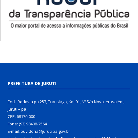
PREFEITURA DE JURUTI
End.: Rodovia pa 257, Translago, Km 01, Nº S/n Nova Jerusalém,
Juruti – pa
CEP: 68170-000
Fone: (93) 98408-7564
E-mail: ouvidoria@juruti.pa.gov.br