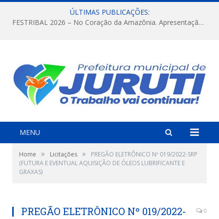
ÚLTIMAS PUBLICAÇÕES:
FESTRIBAL 2026 – No Coração da Amazônia. Apresentação da Munduruku.
MENU
»
»
Home
Licitações
PREGÃO ELETRÔNICO Nº 019/2022-SRP
(FUTURA E EVENTUAL AQUISIÇÃO DE ÓLEOS LUBRIFICANTE E
GRAXAS)
PREGÃO ELETRÔNICO Nº 019/2022-
0