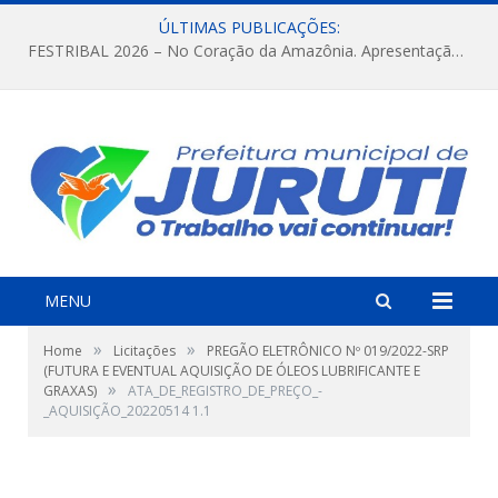
ÚLTIMAS PUBLICAÇÕES:
FESTRIBAL 2026 – No Coração da Amazônia. Apresentação da Munduruku.
MENU
»
»
Home
Licitações
PREGÃO ELETRÔNICO Nº 019/2022-SRP
(FUTURA E EVENTUAL AQUISIÇÃO DE ÓLEOS LUBRIFICANTE E
»
GRAXAS)
ATA_DE_REGISTRO_DE_PREÇO_-
_AQUISIÇÃO_20220514 1.1