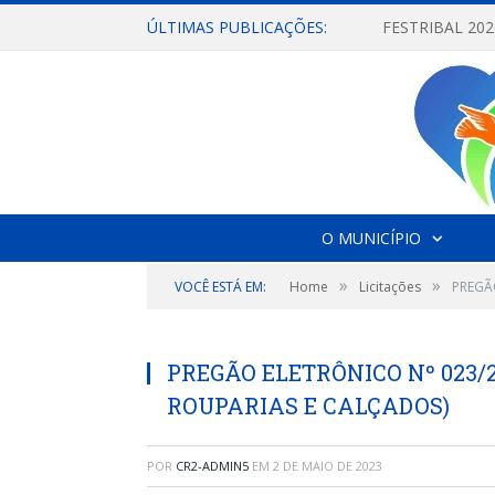
ÚLTIMAS PUBLICAÇÕES:
O MUNICÍPIO
»
»
VOCÊ ESTÁ EM:
Home
Licitações
PREGÃ
PREGÃO ELETRÔNICO Nº 023/
ROUPARIAS E CALÇADOS)
POR
CR2-ADMIN5
EM
2 DE MAIO DE 2023