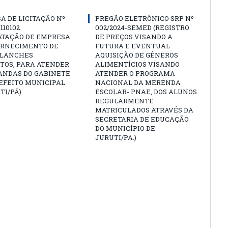
A DE LICITAÇÃO Nº
PREGÃO ELETRÔNICO SRP Nº
 110102
002/2024-SEMED (REGISTRO
ATAÇÃO DE EMPRESA
DE PREÇOS VISANDO A
ORNECIMENTO DE
FUTURA E EVENTUAL
 LANCHES
AQUISIÇÃO DE GÊNEROS
TOS, PARA ATENDER
ALIMENTÍCIOS VISANDO
ANDAS DO GABINETE
ATENDER O PROGRAMA
EFEITO MUNICIPAL
NACIONAL DA MERENDA
TI/PÁ)
ESCOLAR- PNAE, DOS ALUNOS
REGULARMENTE
MATRICULADOS ATRAVÉS DA
SECRETARIA DE EDUCAÇÃO
DO MUNICÍPIO DE
JURUTI/PA.)