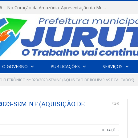
FESTRIBAL 2026 – No Coração da Amazônia. Apresentação da Munduruku.
O GOVERNO
PUBLICAÇÕES
SERVIÇOS
O ELETRÔNICO Nº 023/2023-SEMINF (AQUISIÇÃO DE ROUPARIAS E CALÇADOS)
2023-SEMINF (AQUISIÇÃO DE
0
LICITAÇÕES