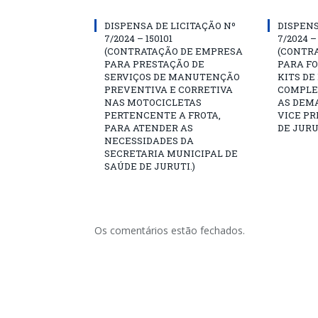
DISPENSA DE LICITAÇÃO Nº
DISPENS
7/2024 – 150101
7/2024 –
(CONTRATAÇÃO DE EMPRESA
(CONTR
PARA PRESTAÇÃO DE
PARA F
SERVIÇOS DE MANUTENÇÃO
KITS DE
PREVENTIVA E CORRETIVA
COMPLE
NAS MOTOCICLETAS
AS DEM
PERTENCENTE A FROTA,
VICE PR
PARA ATENDER AS
DE JURU
NECESSIDADES DA
SECRETARIA MUNICIPAL DE
SAÚDE DE JURUTI.)
Os comentários estão fechados.