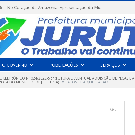
FESTRIBAL 2026 – No Coração da Amazônia. Apresentação da Munduruku.
O GOVERNO
PUBLICAÇÕES
SERVIÇOS
O ELETRÔNICO Nº 024/2022-SRP (FUTURA E EVENTUAL AQUISIÇÃO DE PEÇAS E
»
OTA DO MUNICÍPIO DE JURUTI/PA)
ATOS DE ADJUDICAÇÃO
0