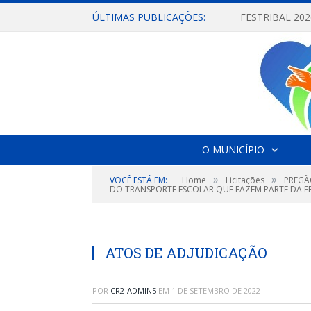
ÚLTIMAS PUBLICAÇÕES:
O MUNICÍPIO
»
»
VOCÊ ESTÁ EM:
Home
Licitações
PREGÃ
DO TRANSPORTE ESCOLAR QUE FAZEM PARTE DA FR
ATOS DE ADJUDICAÇÃO
POR
CR2-ADMIN5
EM
1 DE SETEMBRO DE 2022