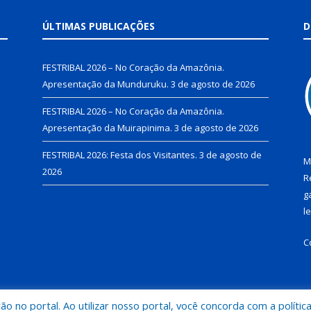
ÚLTIMAS PUBLICAÇÕES
D
FESTRIBAL 2026 – No Coração da Amazônia.
Apresentação da Munduruku.
3 de agosto de 2026
FESTRIBAL 2026 – No Coração da Amazônia.
Apresentação da Muirapinima.
3 de agosto de 2026
FESTRIBAL 2026: Festa dos Visitantes.
3 de agosto de
M
2026
R
g
l
C
 no portal. Ao utilizar nosso portal, você concorda com a polític