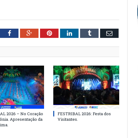
tter
Facebook
Google+
Pinterest
LinkedIn
Tumblr
Email
AL 2026 – No Coração
FESTRIBAL 2026: Festa dos
nia. Apresentação da
Visitantes.
ima.