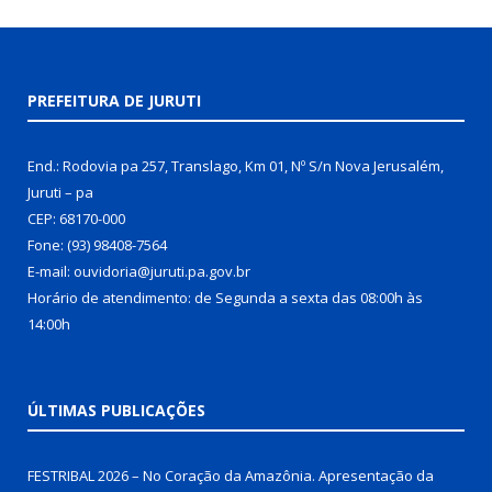
PREFEITURA DE JURUTI
End.: Rodovia pa 257, Translago, Km 01, Nº S/n Nova Jerusalém,
Juruti – pa
CEP: 68170-000
Fone: (93) 98408-7564
E-mail: ouvidoria@juruti.pa.gov.br
Horário de atendimento: de Segunda a sexta das 08:00h às
14:00h
ÚLTIMAS PUBLICAÇÕES
FESTRIBAL 2026 – No Coração da Amazônia. Apresentação da