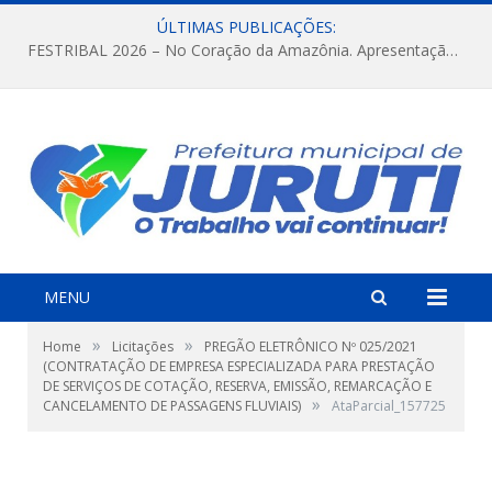
ÚLTIMAS PUBLICAÇÕES:
FESTRIBAL 2026 – No Coração da Amazônia. Apresentação da Munduruku.
MENU
»
»
Home
Licitações
PREGÃO ELETRÔNICO Nº 025/2021
(CONTRATAÇÃO DE EMPRESA ESPECIALIZADA PARA PRESTAÇÃO
DE SERVIÇOS DE COTAÇÃO, RESERVA, EMISSÃO, REMARCAÇÃO E
»
CANCELAMENTO DE PASSAGENS FLUVIAIS)
AtaParcial_157725