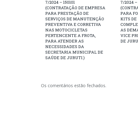
7/2024 – 150101
7/2024 –
(CONTRATAÇÃO DE EMPRESA
(CONTR
PARA PRESTAÇÃO DE
PARA F
SERVIÇOS DE MANUTENÇÃO
KITS DE
PREVENTIVA E CORRETIVA
COMPLE
NAS MOTOCICLETAS
AS DEM
PERTENCENTE A FROTA,
VICE PR
PARA ATENDER AS
DE JURU
NECESSIDADES DA
SECRETARIA MUNICIPAL DE
SAÚDE DE JURUTI.)
Os comentários estão fechados.