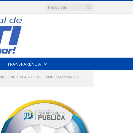
TRANSPARÊNCIA
INHONETE 4X4, A DIESEL, CÂMBIO MANUAL E 2