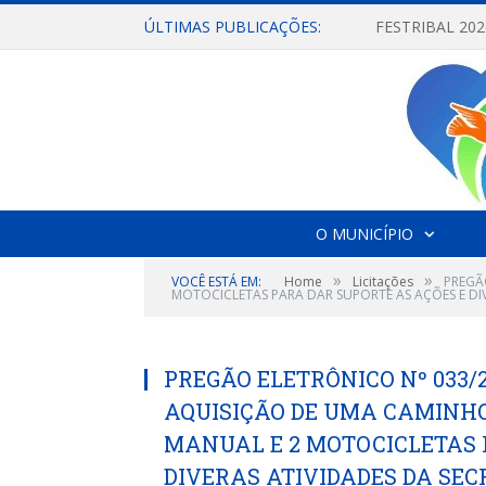
ÚLTIMAS PUBLICAÇÕES:
O MUNICÍPIO
»
»
VOCÊ ESTÁ EM:
Home
Licitações
PREGÃ
MOTOCICLETAS PARA DAR SUPORTE AS AÇÕES E DIV
PREGÃO ELETRÔNICO Nº 033/
AQUISIÇÃO DE UMA CAMINHON
MANUAL E 2 MOTOCICLETAS 
DIVERAS ATIVIDADES DA SEC