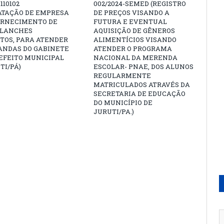
 110102
002/2024-SEMED (REGISTRO
ATAÇÃO DE EMPRESA
DE PREÇOS VISANDO A
ORNECIMENTO DE
FUTURA E EVENTUAL
 LANCHES
AQUISIÇÃO DE GÊNEROS
TOS, PARA ATENDER
ALIMENTÍCIOS VISANDO
ANDAS DO GABINETE
ATENDER O PROGRAMA
EFEITO MUNICIPAL
NACIONAL DA MERENDA
TI/PÁ)
ESCOLAR- PNAE, DOS ALUNOS
REGULARMENTE
MATRICULADOS ATRAVÉS DA
SECRETARIA DE EDUCAÇÃO
DO MUNICÍPIO DE
JURUTI/PA.)