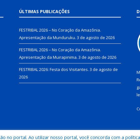
ÚLTIMAS PUBLICAÇÕES
D
FESTRIBAL 2026 – No Coração da Amazônia.
Apresentação da Munduruku.
3 de agosto de 2026
FESTRIBAL 2026 – No Coração da Amazônia.
Apresentação da Muirapinima.
3 de agosto de 2026
FESTRIBAL 2026: Festa dos Visitantes.
3 de agosto de
M
2026
R
g
l
C
 no portal. Ao utilizar nosso portal, você concorda com a polític