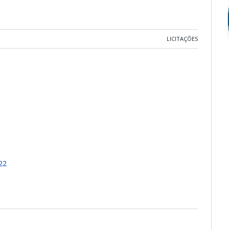
LICITAÇÕES
22