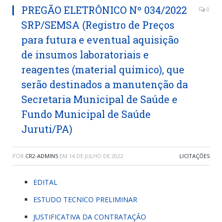
PREGÃO ELETRÔNICO Nº 034/2022
0
SRP/SEMSA (Registro de Preços
para futura e eventual aquisição
de insumos laboratoriais e
reagentes (material químico), que
serão destinados a manutenção da
Secretaria Municipal de Saúde e
Fundo Municipal de Saúde
Juruti/PA)
POR
CR2-ADMIN5
EM
14 DE JULHO DE 2022
LICITAÇÕES
EDITAL
ESTUDO TECNICO PRELIMINAR
JUSTIFICATIVA DA CONTRATAÇÃO