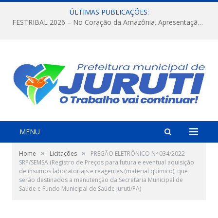
ÚLTIMAS PUBLICAÇÕES:
FESTRIBAL 2026 – No Coração da Amazônia. Apresentação da Munduruku.
MENU
»
»
Home
Licitações
PREGÃO ELETRÔNICO Nº 034/2022
SRP/SEMSA (Registro de Preços para futura e eventual aquisição
de insumos laboratoriais e reagentes (material químico), que
serão destinados a manutenção da Secretaria Municipal de
Saúde e Fundo Municipal de Saúde Juruti/PA)