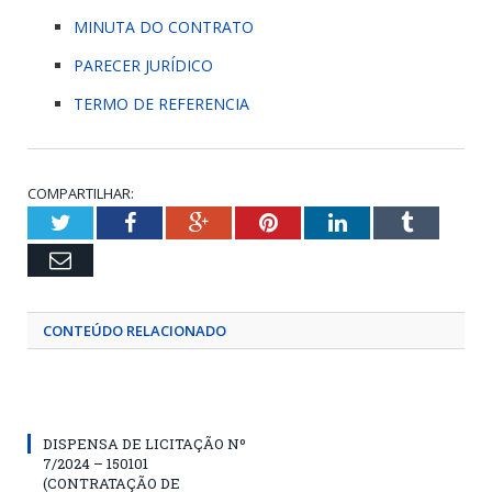
MINUTA DO CONTRATO
PARECER JURÍDICO
TERMO DE REFERENCIA
COMPARTILHAR:
Twitter
Facebook
Google+
Pinterest
LinkedIn
Tumblr
Email
CONTEÚDO RELACIONADO
DISPENSA DE LICITAÇÃO Nº
7/2024 – 150101
(CONTRATAÇÃO DE