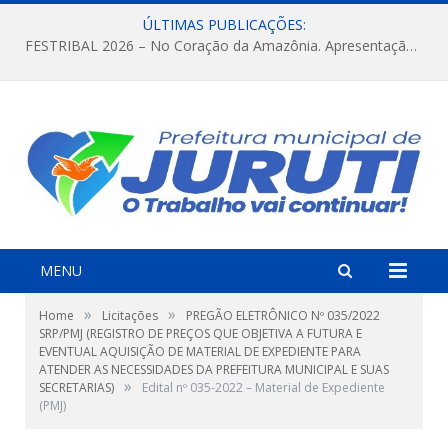
ÚLTIMAS PUBLICAÇÕES:
FESTRIBAL 2026 – No Coração da Amazônia. Apresentação da Munduruku.
MENU
»
»
Home
Licitações
PREGÃO ELETRÔNICO Nº 035/2022
SRP/PMJ (REGISTRO DE PREÇOS QUE OBJETIVA A FUTURA E
EVENTUAL AQUISIÇÃO DE MATERIAL DE EXPEDIENTE PARA
ATENDER AS NECESSIDADES DA PREFEITURA MUNICIPAL E SUAS
»
SECRETARIAS)
Edital nº 035-2022 – Material de Expediente
(PMJ)