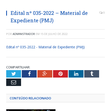
Edital nº 035-2022 – Material de
0
Expediente (PMJ)
POR
ADMINISTRADOR
EM
15 DE JULHO DE 2022
Edital nº 035-2022 - Material de Expediente (PMJ)
COMPARTILHAR:
Twitter
Facebook
Google+
Pinterest
LinkedIn
Tumblr
Email
CONTEÚDO RELACIONADO