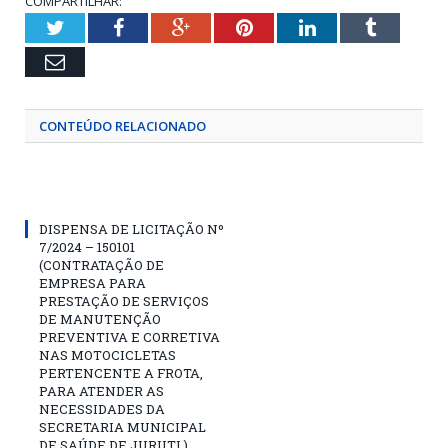
COMPARTILHAR:
Twitter
Facebook
Google+
Pinterest
LinkedIn
Tumblr
Email
CONTEÚDO RELACIONADO
DISPENSA DE LICITAÇÃO Nº
7/2024 – 150101
(CONTRATAÇÃO DE
EMPRESA PARA
PRESTAÇÃO DE SERVIÇOS
DE MANUTENÇÃO
PREVENTIVA E CORRETIVA
NAS MOTOCICLETAS
PERTENCENTE A FROTA,
PARA ATENDER AS
NECESSIDADES DA
SECRETARIA MUNICIPAL
DE SAÚDE DE JURUTI.)