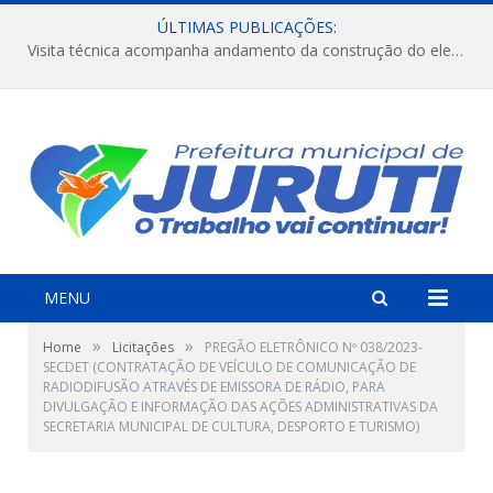
ÚLTIMAS PUBLICAÇÕES:
Visita técnica acompanha andamento da construção do elevado na comunidade Diamantino, região do Miri.
MENU
»
»
Home
Licitações
PREGÃO ELETRÔNICO Nº 038/2023-
SECDET (CONTRATAÇÃO DE VEÍCULO DE COMUNICAÇÃO DE
RADIODIFUSÃO ATRAVÉS DE EMISSORA DE RÁDIO, PARA
DIVULGAÇÃO E INFORMAÇÃO DAS AÇÕES ADMINISTRATIVAS DA
SECRETARIA MUNICIPAL DE CULTURA, DESPORTO E TURISMO)